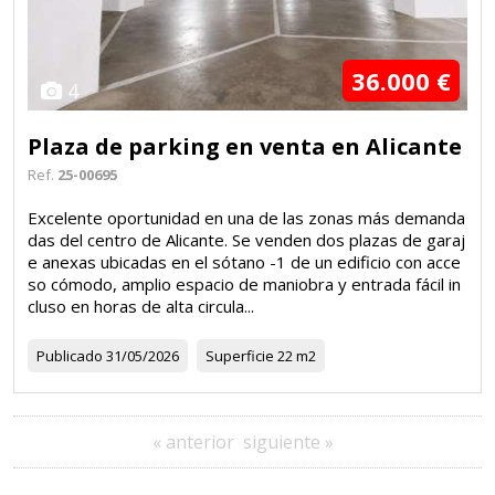
36.000 €
4
Plaza de parking en venta en Alicante
Ref.
25-00695
Excelente oportunidad en una de las zonas más demanda
das del centro de Alicante. Se venden dos plazas de garaj
e anexas ubicadas en el sótano -1 de un edificio con acce
so cómodo, amplio espacio de maniobra y entrada fácil in
cluso en horas de alta circula...
Publicado
31/05/2026
Superficie
22 m2
« anterior
siguiente »