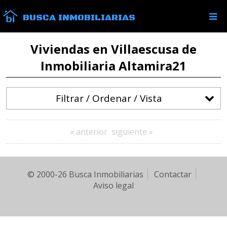
BUSCA INMOBILIARIAS
Viviendas en Villaescusa de
Inmobiliaria Altamira21
Filtrar / Ordenar / Vista
« anterior
siguiente »
© 2000-26 Busca Inmobiliarias
Contactar
Aviso legal