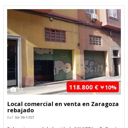
118.800 €
10%
12
Local comercial en venta en Zaragoza
rebajado
Ref.
50-79-1737