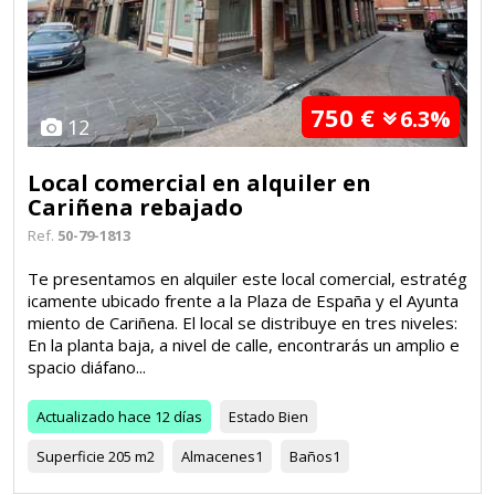
750 €
6.3%
12
Local comercial en alquiler en
Cariñena rebajado
Ref.
50-79-1813
Te presentamos en alquiler este local comercial, estratég
icamente ubicado frente a la Plaza de España y el Ayunta
miento de Cariñena. El local se distribuye en tres niveles:
En la planta baja, a nivel de calle, encontrarás un amplio e
spacio diáfano...
Actualizado
hace 12 días
Estado
Bien
Superficie
205 m2
Almacenes
1
Baños
1