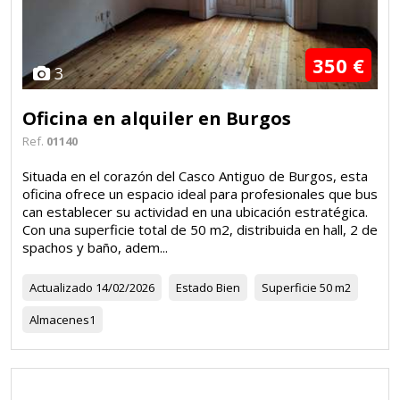
350 €
3
Oficina en alquiler en Burgos
Ref.
01140
Situada en el corazón del Casco Antiguo de Burgos, esta
oficina ofrece un espacio ideal para profesionales que bus
can establecer su actividad en una ubicación estratégica.
Con una superficie total de 50 m2, distribuida en hall, 2 de
spachos y baño, adem...
Actualizado
14/02/2026
Estado
Bien
Superficie
50 m2
Almacenes
1