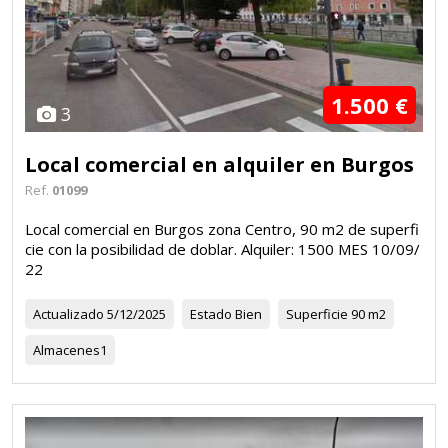
1.500 €
3
Local comercial en alquiler en Burgos
Ref.
01099
Local comercial en Burgos zona Centro, 90 m2 de superfi
cie con la posibilidad de doblar. Alquiler: 1500 MES 10/09/
22
Actualizado
5/12/2025
Estado
Bien
Superficie
90 m2
Almacenes
1