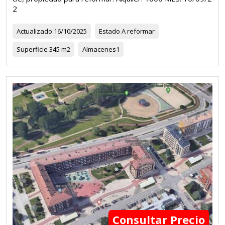
2
Actualizado
16/10/2025
Estado
A reformar
Superficie
345 m2
Almacenes
1
Consultar Precio