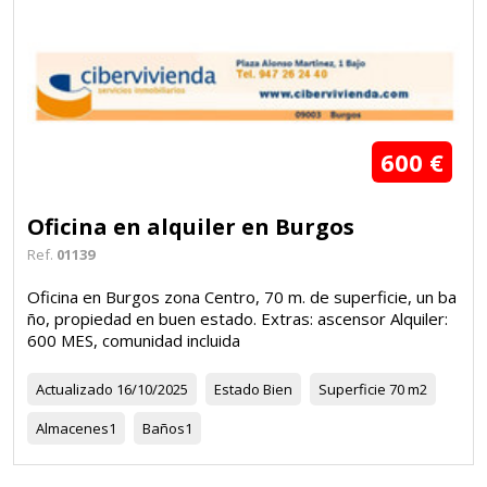
600 €
Oficina en alquiler en Burgos
Ref.
01139
Oficina en Burgos zona Centro, 70 m. de superficie, un ba
ño, propiedad en buen estado. Extras: ascensor Alquiler:
600 MES, comunidad incluida
Actualizado
16/10/2025
Estado
Bien
Superficie
70 m2
Almacenes
1
Baños
1