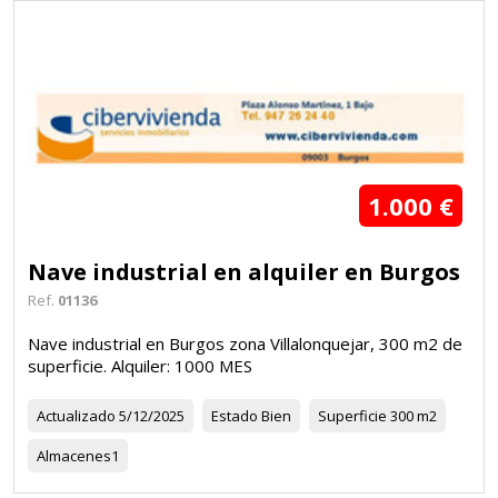
1.000 €
Nave industrial en alquiler en Burgos
Ref.
01136
Nave industrial en Burgos zona Villalonquejar, 300 m2 de
superficie. Alquiler: 1000 MES
Actualizado
5/12/2025
Estado
Bien
Superficie
300 m2
Almacenes
1