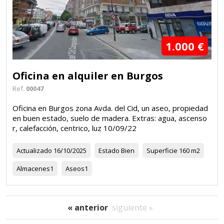
1.000 €
Oficina en alquiler en Burgos
Ref.
00047
Oficina en Burgos zona Avda. del Cid, un aseo, propiedad
en buen estado, suelo de madera. Extras: agua, ascenso
r, calefacción, centrico, luz 10/09/22
Actualizado
16/10/2025
Estado
Bien
Superficie
160 m2
Almacenes
1
Aseos
1
« anterior
siguiente »