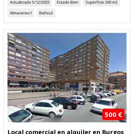
Actualizado
5/12/2025
Estado
Bien
Superficie
260 m2
Almacenes
1
Baños
2
500 €
Local comercial en alquiler en Burgos