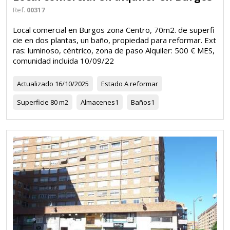
Ref.
00317
Local comercial en Burgos zona Centro, 70m2. de superfi
cie en dos plantas, un baño, propiedad para reformar. Ext
ras: luminoso, céntrico, zona de paso Alquiler: 500 € MES,
comunidad incluida 10/09/22
Actualizado
16/10/2025
Estado
A reformar
Superficie
80 m2
Almacenes
1
Baños
1