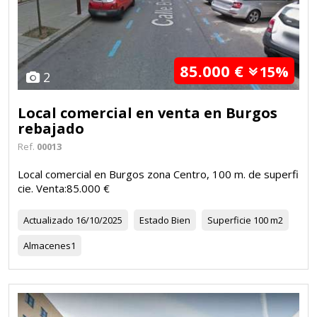
85.000 €
15%
2
Local comercial en venta en Burgos
rebajado
Ref.
00013
Local comercial en Burgos zona Centro, 100 m. de superfi
cie. Venta:85.000 €
Actualizado
16/10/2025
Estado
Bien
Superficie
100 m2
Almacenes
1