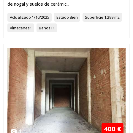
de nogal y suelos de cerámic...
Actualizado
1/10/2025
Estado
Bien
Superficie
1.299 m2
Almacenes
1
Baños
11
400 €
4