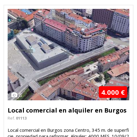
4.000 €
8
Local comercial en alquiler en Burgos
Ref.
01113
Local comercial en Burgos zona Centro, 345 m. de superfi
cie, propiedad para reformar. Alquiler: 4000 MES. 10/09/2