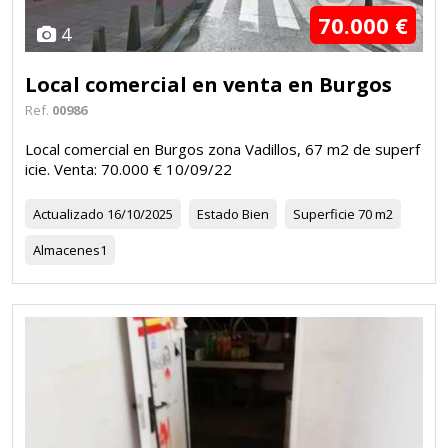
70.000 €
4
Local comercial en venta en Burgos
Ref.
00986
Local comercial en Burgos zona Vadillos, 67 m2 de superf
icie. Venta: 70.000 € 10/09/22
Actualizado
16/10/2025
Estado
Bien
Superficie
70 m2
Almacenes
1