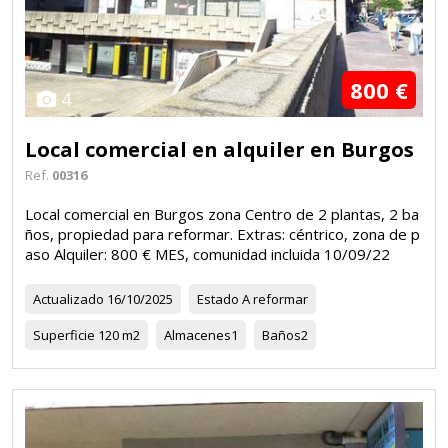
800 €
4
Local comercial en alquiler en Burgos
Ref.
00316
Local comercial en Burgos zona Centro de 2 plantas, 2 ba
ños, propiedad para reformar. Extras: céntrico, zona de p
aso Alquiler: 800 € MES, comunidad incluida 10/09/22
Actualizado
16/10/2025
Estado
A reformar
Superficie
120 m2
Almacenes
1
Baños
2