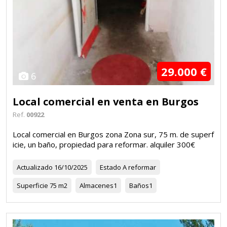
29.000 €
6
Local comercial en venta en Burgos
Ref.
00922
Local comercial en Burgos zona Zona sur, 75 m. de superf
icie, un baño, propiedad para reformar. alquiler 300€
Actualizado
16/10/2025
Estado
A reformar
Superficie
75 m2
Almacenes
1
Baños
1