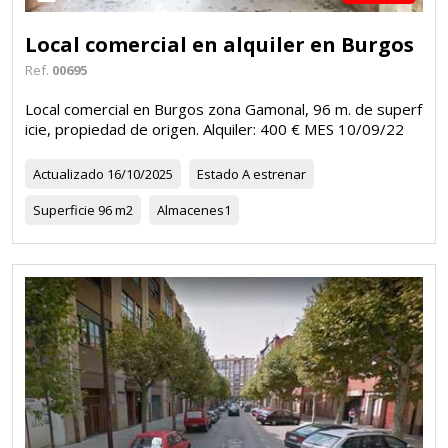
Local comercial en alquiler en Burgos
Ref.
00695
Local comercial en Burgos zona Gamonal, 96 m. de superf
icie, propiedad de origen. Alquiler: 400 € MES 10/09/22
Actualizado
16/10/2025
Estado
A estrenar
Superficie
96 m2
Almacenes
1