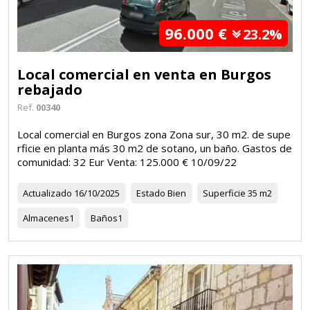
96.000 €
23.2%
Local comercial en venta en Burgos
rebajado
Ref.
00340
Local comercial en Burgos zona Zona sur, 30 m2. de supe
rficie en planta más 30 m2 de sotano, un baño. Gastos de
comunidad: 32 Eur Venta: 125.000 € 10/09/22
Actualizado
16/10/2025
Estado
Bien
Superficie
35 m2
Almacenes
1
Baños
1