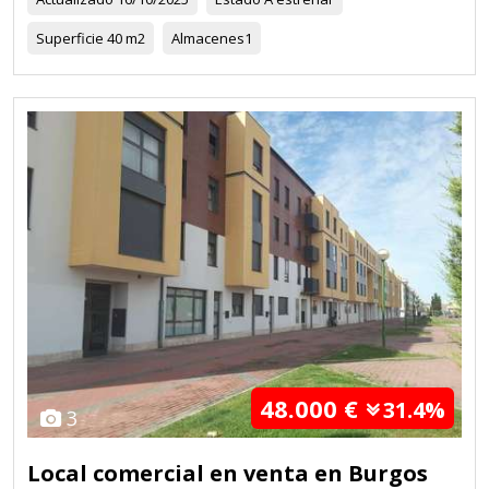
Superficie
40 m2
Almacenes
1
48.000 €
31.4%
3
Local comercial en venta en Burgos