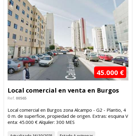
45.000 €
Local comercial en venta en Burgos
Ref.
00565
Local comercial en Burgos zona Alcampo - G2 - Plantio, 4
0 m. de superficie, propiedad de origen. Extras: esquina V
enta: 45.000 € Alquiler: 300 MES
Actualizado
16/10/2025
Estado
A estrenar