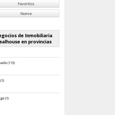
Favoritos
Nueva
gocios de Inmobiliaria
ealhouse en provincias
ada (113)
(1)
ga (1)