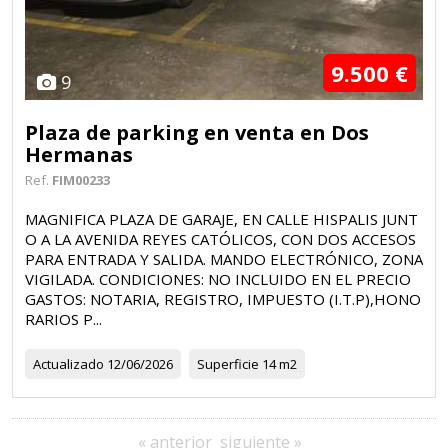
9.500 €
9
Plaza de parking en venta en Dos
Hermanas
Ref.
FIM00233
MAGNIFICA PLAZA DE GARAJE, EN CALLE HISPALIS JUNT
O A LA AVENIDA REYES CATÓLICOS, CON DOS ACCESOS
PARA ENTRADA Y SALIDA. MANDO ELECTRÓNICO, ZONA
VIGILADA. CONDICIONES: NO INCLUIDO EN EL PRECIO
GASTOS: NOTARIA, REGISTRO, IMPUESTO (I.T.P),HONO
RARIOS P...
Actualizado
12/06/2026
Superficie
14 m2
« anterior
siguiente »