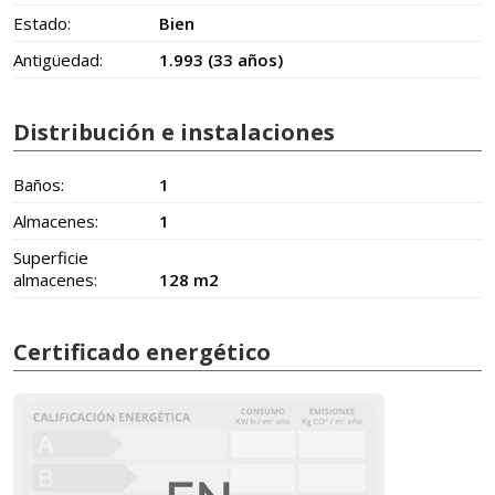
Estado:
Bien
Antigüedad:
1.993 (33 años)
Distribución e instalaciones
Baños:
1
Almacenes:
1
Superficie
almacenes:
128 m2
Certificado energético