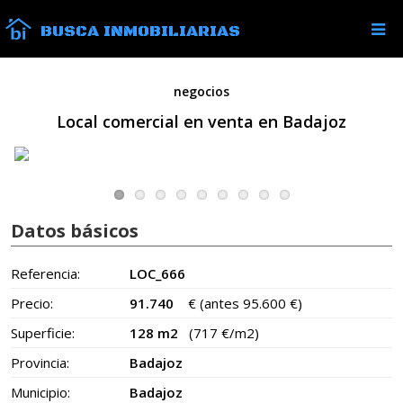
BUSCA INMOBILIARIAS
negocios
Local comercial en venta en Badajoz
Datos básicos
Referencia:
LOC_666
Precio:
91.740
€
(antes 95.600 €)
Superficie:
128 m2
(717 €/m2)
Provincia:
Badajoz
Municipio:
Badajoz