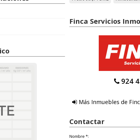
Finca Servicios Inmo
ico
924 4
Más Inmuebles de Finca
Contactar
Nombre *: