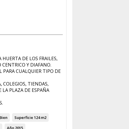
 HUERTA DE LOS FRAILES,
 CENTRICO Y DIAFANO.
L PARA CUALQUIER TIPO DE
, COLEGIOS, TIENDAS,
E LA PLAZA DE ESPAÑA
S.
Bien
Superficie
124 m2
Año
2015