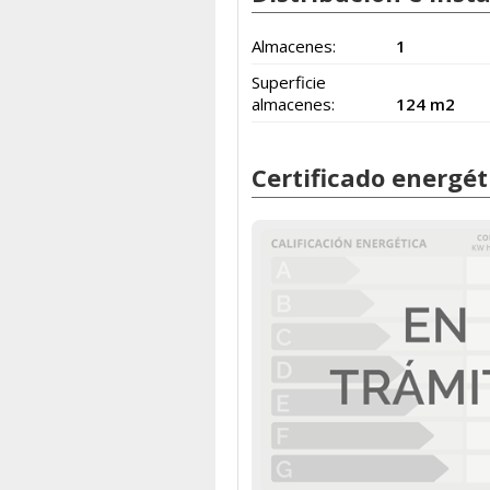
Almacenes:
1
Superficie
almacenes:
124 m2
Certificado energét