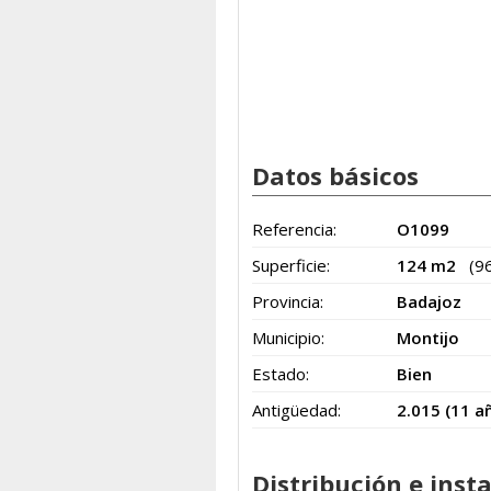
Datos básicos
Referencia:
O1099
Superficie:
124 m2
(9
Provincia:
Badajoz
Municipio:
Montijo
Estado:
Bien
Antigüedad:
2.015 (11 a
Distribución e inst