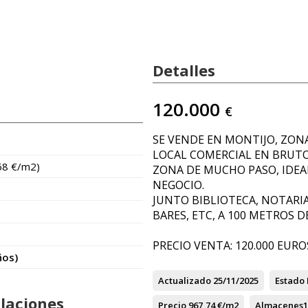
Detalles
120.000
€
SE VENDE EN MONTIJO, ZONA
LOCAL COMERCIAL EN BRUTO
68 €/m2)
ZONA DE MUCHO PASO, IDEA
NEGOCIO.
JUNTO BIBLIOTECA, NOTARIA
BARES, ETC, A 100 METROS D
PRECIO VENTA: 120.000 EURO
ños)
Actualizado
25/11/2025
Estado
alaciones
Precio
967,74 €/m2
Almacenes
1