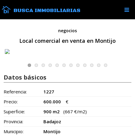
BUSCA INMOBILIARIAS
negocios
Local comercial en venta en Montijo
Datos básicos
Referencia:
1227
Precio:
600.000
€
Superficie:
900 m2
(667 €/m2)
Provincia:
Badajoz
Municipio:
Montijo