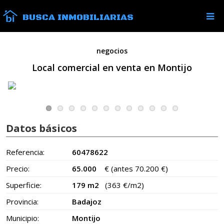
BUSCA INMOBILIARIAS
negocios
Local comercial en venta en Montijo
Datos básicos
Referencia:
60478622
Precio:
65.000
€
(antes 70.200 €)
Superficie:
179 m2
(363 €/m2)
Provincia:
Badajoz
Municipio:
Montijo