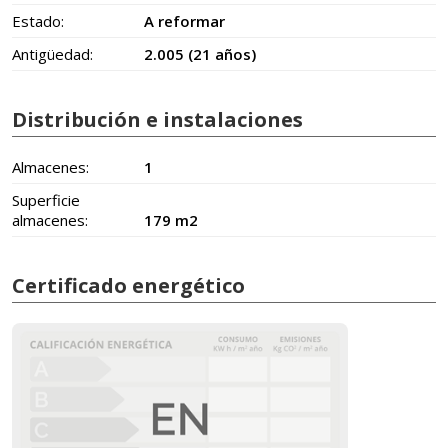
Estado:
A reformar
Antigüedad:
2.005 (21 años)
Distribución e instalaciones
Almacenes:
1
Superficie
almacenes:
179 m2
Certificado energético