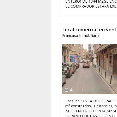
ENTERO) DE 1344 M2.SE EN
EL COMPRADOR ESTARÁ EXEN
Local comercial en vent
Francasa Inmobiliaria
4
Local en CERCA DEL ESPAC
m² construidos, 1 estancia
NCIO ENTERO) DE 974 M2.S
PORÁNEO DE CASTELLÓN.EL 