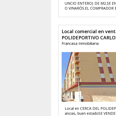
UNCIO ENTERO) DE M2.SE E
O VINARÓS.EL COMPRADOR E
Local comercial en ven
POLIDEPORTIVO CARLOS
Francasa Inmobiliaria
4
Local en CERCA DEL POLIDEP
ancias, buen estadoSE VEN