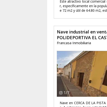
Este atractivo local comercia
r, específicamente en la popul
e 72 m2 y útil de 64.80 m2, es
Nave industrial en ven
POLIDEPORTIVA EL CAS
Francasa Inmobiliaria
1
/
7
Nave en CERCA DE LA PISTA 