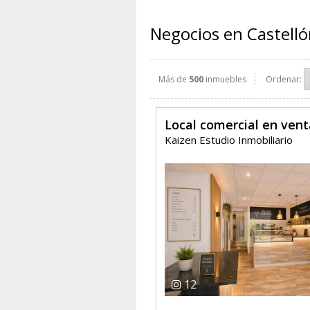
Negocios en Castelló
Más de
500
inmuebles
Ordenar:
Local comercial en ven
Kaizen Estudio Inmobiliario
12