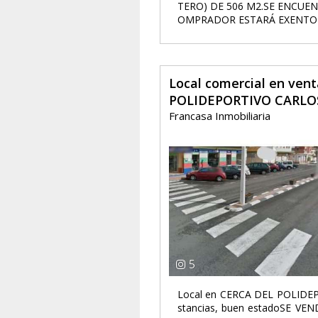
TERO) DE 506 M2.SE ENCUE
OMPRADOR ESTARÁ EXENTO D
Local comercial en ven
POLIDEPORTIVO CARLOS
Francasa Inmobiliaria
5
Local en CERCA DEL POLIDEP
stancias, buen estadoSE V