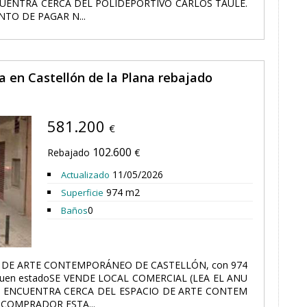
CUENTRA CERCA DEL POLIDEPORTIVO CARLOS TAULÉ.
TO DE PAGAR N...
a en Castellón de la Plana rebajado
581.200
€
102.600
Rebajado
€
11/05/2026
Actualizado
974 m2
Superficie
0
Baños
IO DE ARTE CONTEMPORÁNEO DE CASTELLÓN, con 974
s, buen estadoSE VENDE LOCAL COMERCIAL (LEA EL ANU
E ENCUENTRA CERCA DEL ESPACIO DE ARTE CONTEM
COMPRADOR ESTA...