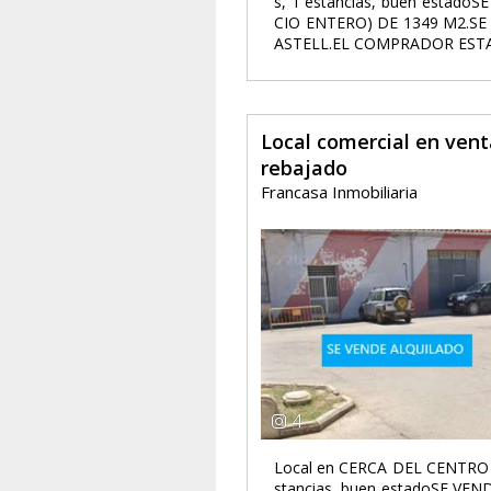
s, 1 estancias, buen estad
CIO ENTERO) DE 1349 M2.SE
ASTELL.EL COMPRADOR ESTAR
Local comercial en venta
rebajado
Francasa Inmobiliaria
4
Local en CERCA DEL CENTRO 
stancias, buen estadoSE V