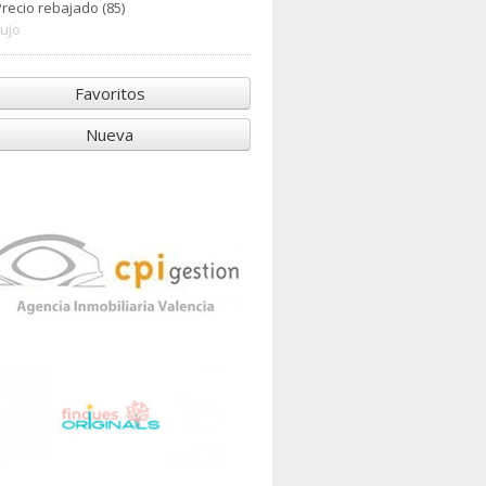
Precio rebajado (85)
Lujo
Favoritos
Nueva