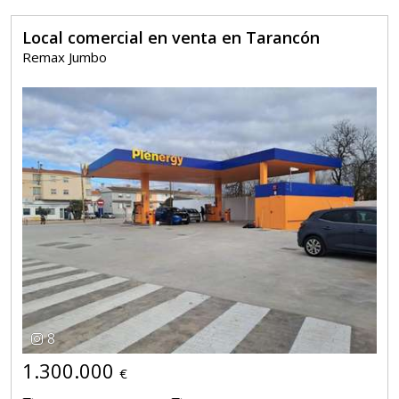
Local comercial en venta en Tarancón
Remax Jumbo
8
1.300.000
€