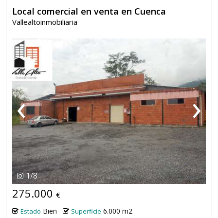
Local comercial en venta en Cuenca
Vallealtoinmobiliaria
‹
›
1
/
8
275.000
€
Bien
6.000 m2
Estado
Superficie