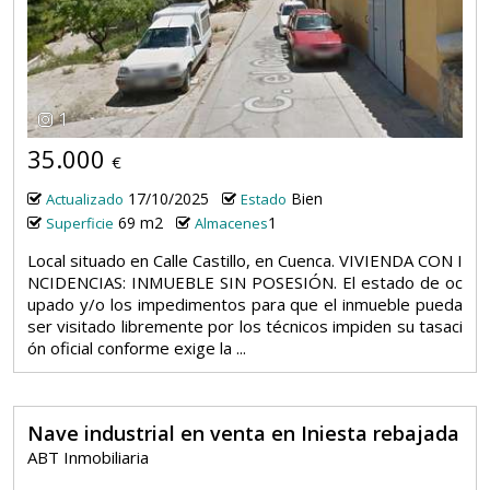
1
35.000
€
17/10/2025
Bien
Actualizado
Estado
69 m2
1
Superficie
Almacenes
Local situado en Calle Castillo, en Cuenca. VIVIENDA CON I
NCIDENCIAS: INMUEBLE SIN POSESIÓN. El estado de oc
upado y/o los impedimentos para que el inmueble pueda
ser visitado libremente por los técnicos impiden su tasaci
ón oficial conforme exige la ...
Nave industrial en venta en Iniesta rebajada
ABT Inmobiliaria