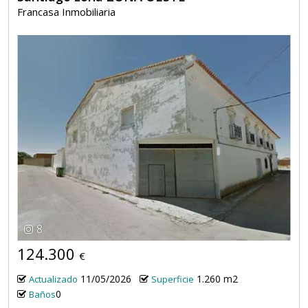
Francasa Inmobiliaria
8
124.300
€
11/05/2026
1.260 m2
Actualizado
Superficie
0
Baños