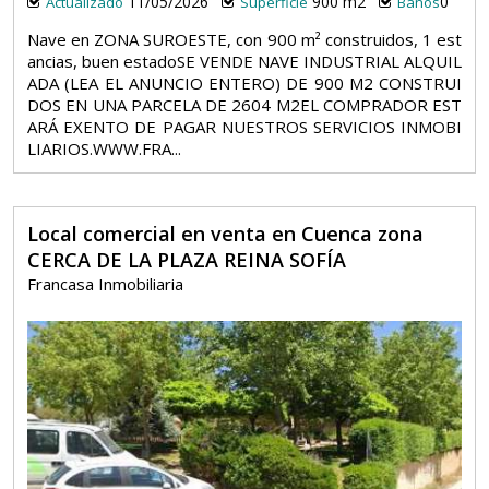
11/05/2026
900 m2
0
Actualizado
Superficie
Baños
Nave en ZONA SUROESTE, con 900 m² construidos, 1 est
ancias, buen estadoSE VENDE NAVE INDUSTRIAL ALQUIL
ADA (LEA EL ANUNCIO ENTERO) DE 900 M2 CONSTRUI
DOS EN UNA PARCELA DE 2604 M2EL COMPRADOR EST
ARÁ EXENTO DE PAGAR NUESTROS SERVICIOS INMOBI
LIARIOS.WWW.FRA...
Local comercial en venta en Cuenca zona
CERCA DE LA PLAZA REINA SOFÍA
Francasa Inmobiliaria