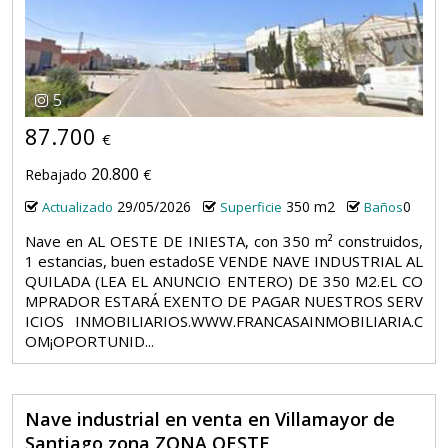
5
87.700
€
20.800
Rebajado
€
29/05/2026
350 m2
0
Actualizado
Superficie
Baños
Nave en AL OESTE DE INIESTA, con 350 m² construidos,
1 estancias, buen estadoSE VENDE NAVE INDUSTRIAL AL
QUILADA (LEA EL ANUNCIO ENTERO) DE 350 M2.EL CO
MPRADOR ESTARÁ EXENTO DE PAGAR NUESTROS SERV
ICIOS INMOBILIARIOS.WWW.FRANCASAINMOBILIARIA.C
OM¡OPORTUNID...
Nave industrial en venta en Villamayor de
Santiago zona ZONA OESTE