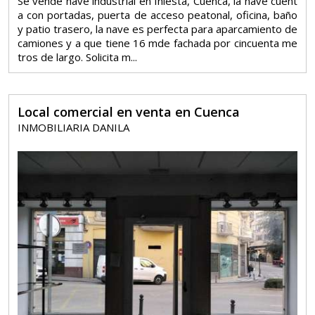
Se vende nave industrial en Iniesta, Cuenca, la nave cuent
a con portadas, puerta de acceso peatonal, oficina, baño
y patio trasero, la nave es perfecta para aparcamiento de
camiones y a que tiene 16 mde fachada por cincuenta me
tros de largo. Solicita m...
Local comercial en venta en Cuenca
INMOBILIARIA DANILA