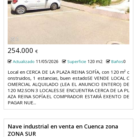
5
254.000
€
11/05/2026
120 m2
0
Actualizado
Superficie
Baños
Local en CERCA DE LA PLAZA REINA SOFÍA, con 120 m² c
onstruidos, 1 estancias, buen estadoSE VENDE LOCAL C
OMERCIAL ALQUILADO (LEA EL ANUNCIO ENTERO) DE
120 M2.SON 3 LOCALES.SE ENCUENTRA CERCA DE LA PL
AZA REINA SOFÍA.EL COMPRADOR ESTARÁ EXENTO DE
PAGAR NUE...
Nave industrial en venta en Cuenca zona
ZONA SUR