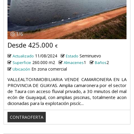
1
/
6
Desde 425.000
€
11/08/2024
Seminuevo
Actualizado
Estado
260.000 m2
1
2
Superficie
Almacenes
Baños
En zona comercial
Ubicación
VALLEALTOINMOBILIARIA VENDE CAMARONERA EN LA
PROVINCIA DE GUAYAS. Amplia camaronera por el sector
de Taura con acceso fluvial privado, a 30 minutos del mal
ecón de Guayaquil, con amplias piscinas, totalmente acon
dicionadas para la explotación piscíc...
CONTRAOFERTA