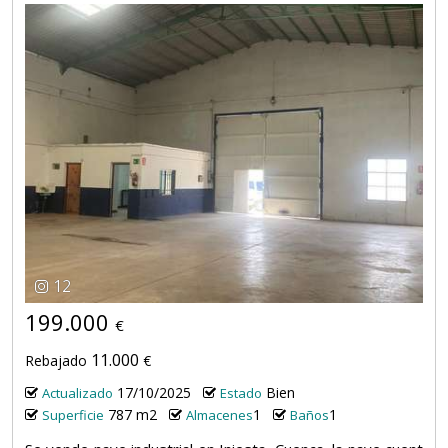
12
199.000
€
11.000
Rebajado
€
17/10/2025
Bien
Actualizado
Estado
787 m2
1
1
Superficie
Almacenes
Baños