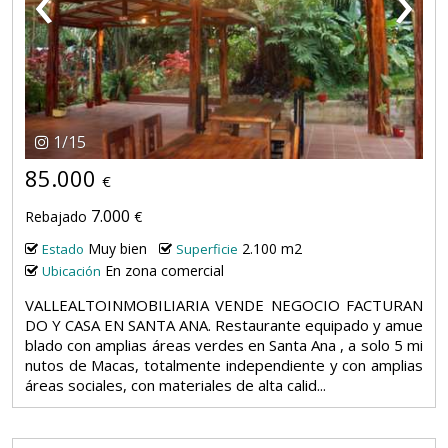
‹
›
1
/
15
85.000
€
7.000
Rebajado
€
Muy bien
2.100 m2
Estado
Superficie
En zona comercial
Ubicación
VALLEALTOINMOBILIARIA VENDE NEGOCIO FACTURAN
DO Y CASA EN SANTA ANA. Restaurante equipado y amue
blado con amplias áreas verdes en Santa Ana , a solo 5 mi
nutos de Macas, totalmente independiente y con amplias
áreas sociales, con materiales de alta calid...