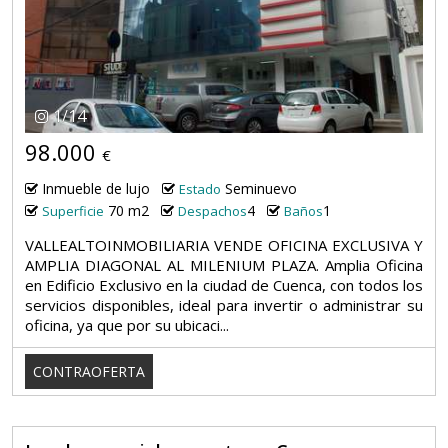
1
/
14
98.000
€
Inmueble de lujo
Seminuevo
Estado
70 m2
4
1
Superficie
Despachos
Baños
VALLEALTOINMOBILIARIA VENDE OFICINA EXCLUSIVA Y
AMPLIA DIAGONAL AL MILENIUM PLAZA. Amplia Oficina
en Edificio Exclusivo en la ciudad de Cuenca, con todos los
servicios disponibles, ideal para invertir o administrar su
oficina, ya que por su ubicaci...
CONTRAOFERTA