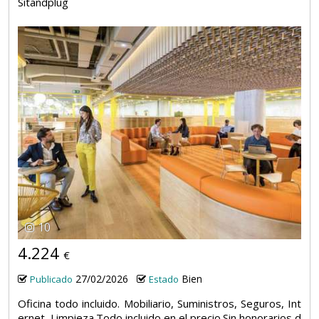
Sitandplug
10
4.224
€
27/02/2026
Bien
Publicado
Estado
Oficina todo incluido. Mobiliario, Suministros, Seguros, Int
ernet, Limpieza.Todo incluido en el precio.Sin honorarios d