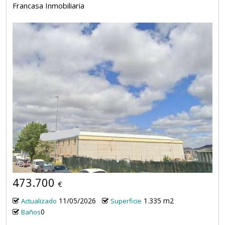
Francasa Inmobiliaria
5
473.700
€
11/05/2026
1.335 m2
Actualizado
Superficie
0
Baños