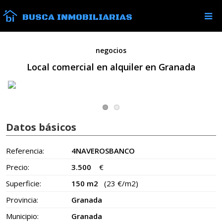
BUSCA INMOBILIARIAS
negocios
Local comercial en alquiler en Granada
Datos básicos
Referencia:
4NAVEROSBANCO
Precio:
3.500
€
Superficie:
150 m2
(23 €/m2)
Provincia:
Granada
Municipio:
Granada