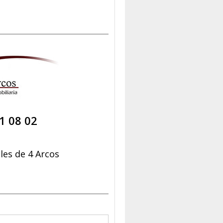
1 08 02
es de 4 Arcos