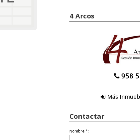
4 Arcos
958 5
Más Inmuebl
Contactar
Nombre *: