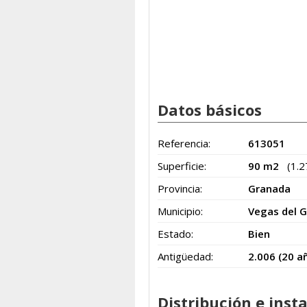
Datos básicos
Referencia:
613051
Superficie:
90 m2
(1.
Provincia:
Granada
Municipio:
Vegas del G
Estado:
Bien
Antigüedad:
2.006 (20 a
Distribución e inst