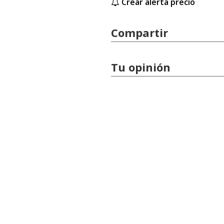
Crear alerta precio
Compartir
Tu opinión