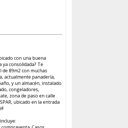
ubicado con una buena
la ya consolidada? Te
al de 89m2 con muchas
a, actualmente panadería,
 baño, y un almacén, instalado
ado, congeladores,
ate, zona de paso en calle
SPAR, ubicado en la entrada
!!
incluye:
la compraventa. Casos