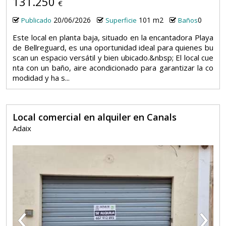
131.250
€
20/06/2026
101 m2
0
Publicado
Superficie
Baños
Este local en planta baja, situado en la encantadora Playa
de Bellreguard, es una oportunidad ideal para quienes bu
scan un espacio versátil y bien ubicado.&nbsp; El local cue
nta con un baño, aire acondicionado para garantizar la co
modidad y ha s...
Local comercial en alquiler en Canals
Adaix
‹
›