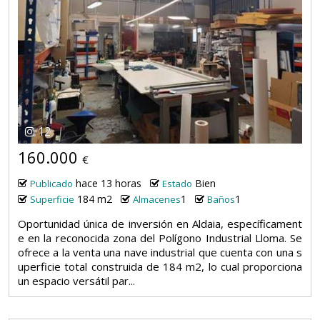
12
160.000
€
hace 13 horas
Bien
Publicado
Estado
184 m2
1
1
Superficie
Almacenes
Baños
Oportunidad única de inversión en Aldaia, específicament
e en la reconocida zona del Polígono Industrial Lloma. Se
ofrece a la venta una nave industrial que cuenta con una s
uperficie total construida de 184 m2, lo cual proporciona
un espacio versátil par...