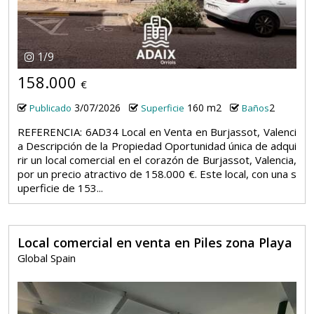
1
/
9
158.000
€
3/07/2026
160 m2
2
Publicado
Superficie
Baños
REFERENCIA: 6AD34 Local en Venta en Burjassot, Valenci
a Descripción de la Propiedad Oportunidad única de adqui
rir un local comercial en el corazón de Burjassot, Valencia,
por un precio atractivo de 158.000 €. Este local, con una s
uperficie de 153...
Local comercial en venta en Piles zona Playa
Global Spain