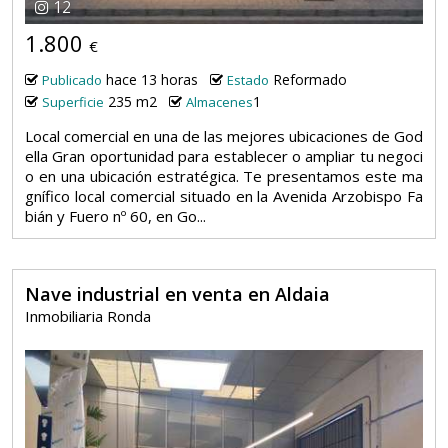
12
1.800
€
hace 13 horas
Reformado
Publicado
Estado
235 m2
1
Superficie
Almacenes
Local comercial en una de las mejores ubicaciones de God
ella Gran oportunidad para establecer o ampliar tu negoci
o en una ubicación estratégica. Te presentamos este ma
gnífico local comercial situado en la Avenida Arzobispo Fa
bián y Fuero nº 60, en Go...
Nave industrial en venta en Aldaia
Inmobiliaria Ronda