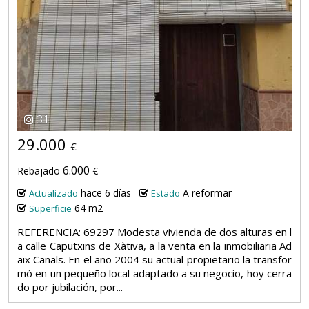
31
29.000
€
6.000
Rebajado
€
hace 6 días
A reformar
Actualizado
Estado
64 m2
Superficie
REFERENCIA: 69297 Modesta vivienda de dos alturas en l
a calle Caputxins de Xàtiva, a la venta en la inmobiliaria Ad
aix Canals. En el año 2004 su actual propietario la transfor
mó en un pequeño local adaptado a su negocio, hoy cerra
do por jubilación, por...