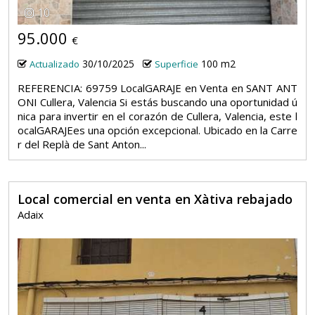
10
95.000
€
30/10/2025
100 m2
Actualizado
Superficie
REFERENCIA: 69759 LocalGARAJE en Venta en SANT ANT
ONI Cullera, Valencia Si estás buscando una oportunidad ú
nica para invertir en el corazón de Cullera, Valencia, este l
ocalGARAJEes una opción excepcional. Ubicado en la Carre
r del Replà de Sant Anton...
Local comercial en venta en Xàtiva rebajado
Adaix