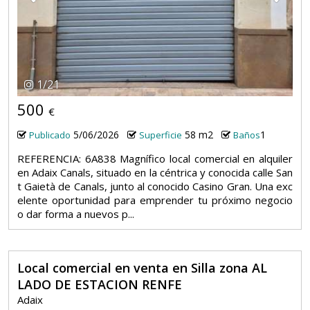
1
/
21
500
€
5/06/2026
58 m2
1
Publicado
Superficie
Baños
REFERENCIA: 6A838 Magnífico local comercial en alquiler
en Adaix Canals, situado en la céntrica y conocida calle San
t Gaietà de Canals, junto al conocido Casino Gran. Una exc
elente oportunidad para emprender tu próximo negocio
o dar forma a nuevos p...
Local comercial en venta en Silla zona AL
LADO DE ESTACION RENFE
Adaix