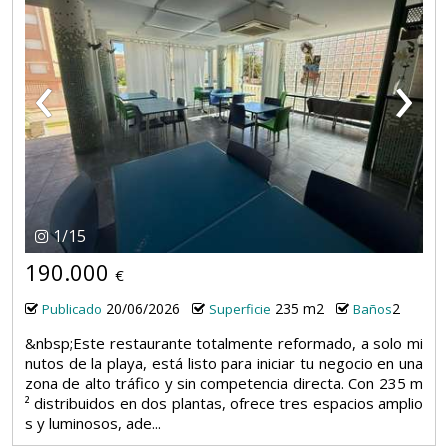
‹
›
1
/
15
190.000
€
20/06/2026
235 m2
2
Publicado
Superficie
Baños
&nbsp;Este restaurante totalmente reformado, a solo mi
nutos de la playa, está listo para iniciar tu negocio en una
zona de alto tráfico y sin competencia directa. Con 235 m
² distribuidos en dos plantas, ofrece tres espacios amplio
s y luminosos, ade...