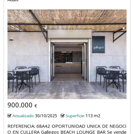
12
900.000
€
30/10/2025
113 m2
Actualizado
Superficie
REFERENCIA: 68A42 OPORTUNIDAD UNICA DE NEGOCI
O EN CULLERA Gallegos BEACH LOUNGE BAR Se vende