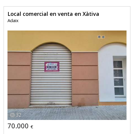
Local comercial en venta en Xàtiva
Adaix
32
70.000
€