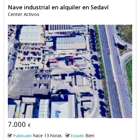
Nave industrial en alquiler en Sedaví
Center Activos
12
7.000
€
hace 13 horas
Bien
Publicado
Estado