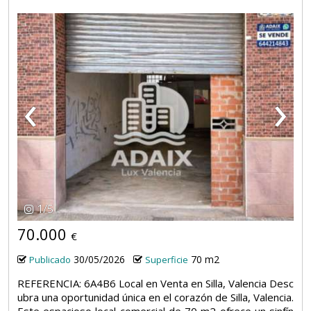
‹
›
1
/
5
70.000
€
30/05/2026
70 m2
Publicado
Superficie
REFERENCIA: 6A4B6 Local en Venta en Silla, Valencia Desc
ubra una oportunidad única en el corazón de Silla, Valencia.
Este espacioso local comercial de 70 m2 ofrece un sinfín