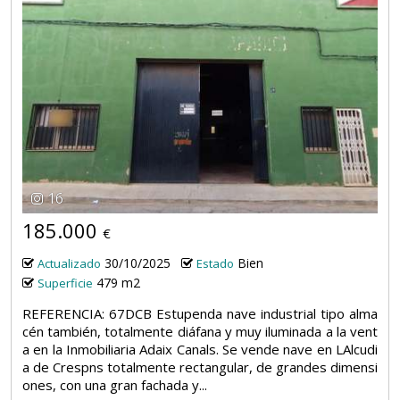
16
185.000
€
30/10/2025
Bien
Actualizado
Estado
479 m2
Superficie
REFERENCIA: 67DCB Estupenda nave industrial tipo alma
cén también, totalmente diáfana y muy iluminada a la vent
a en la Inmobiliaria Adaix Canals. Se vende nave en LAlcudi
a de Crespns totalmente rectangular, de grandes dimensi
ones, con una gran fachada y...