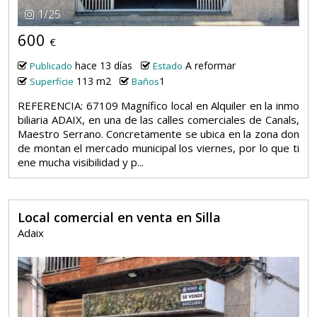
1
/
25
600
€
hace 13 días
A reformar
Publicado
Estado
113 m2
1
Superficie
Baños
REFERENCIA: 67109 Magnífico local en Alquiler en la inmo
biliaria ADAIX, en una de las calles comerciales de Canals,
Maestro Serrano. Concretamente se ubica en la zona don
de montan el mercado municipal los viernes, por lo que ti
ene mucha visibilidad y p...
Local comercial en venta en Silla
Adaix