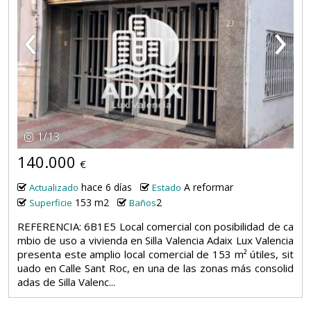
‹
›
1
/
13
140.000
€
hace 6 días
A reformar
Actualizado
Estado
153 m2
2
Superficie
Baños
REFERENCIA: 6B1E5 Local comercial con posibilidad de ca
mbio de uso a vivienda en Silla Valencia Adaix Lux Valencia
presenta este amplio local comercial de 153 m² útiles, sit
uado en Calle Sant Roc, en una de las zonas más consolid
adas de Silla Valenc...