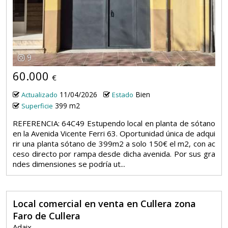
9
60.000
€
11/04/2026
Bien
Actualizado
Estado
399 m2
Superficie
REFERENCIA: 64C49 Estupendo local en planta de sótano
en la Avenida Vicente Ferri 63. Oportunidad única de adqui
rir una planta sótano de 399m2 a solo 150€ el m2, con ac
ceso directo por rampa desde dicha avenida. Por sus gra
ndes dimensiones se podría ut...
Local comercial en venta en Cullera zona
Faro de Cullera
Adaix