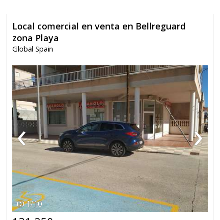
Local comercial en venta en Bellreguard
zona Playa
Global Spain
‹
›
1
/
10