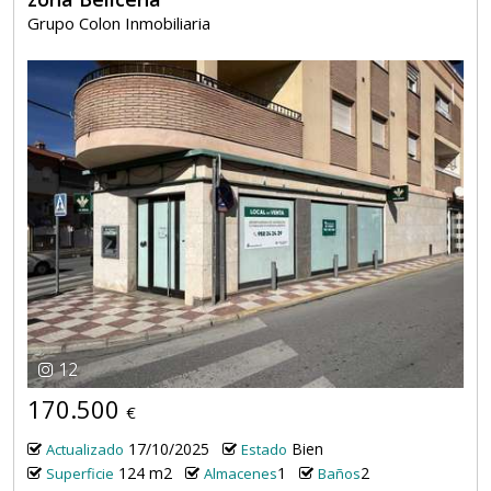
Grupo Colon Inmobiliaria
12
170.500
€
17/10/2025
Bien
Actualizado
Estado
124 m2
1
2
Superficie
Almacenes
Baños