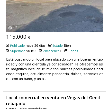
12
115.000
€
hace 26 días
Bien
Publicado
Estado
90 m2
1
1
Superficie
Almacenes
Baños
Está buscando un local bien ubicado con una buena rentab
ilidad y con una clientela ya consolidada? Te ofrecemos es
te magnífico local de 89m2 con muchas posibilidades haci
endo esquina, actualmente panadería, dulces, servicios et
c.… con un baño, y un a...
Local comercial en venta en Vegas del Genil
rebajado
Grupo Colon Inmobiliaria