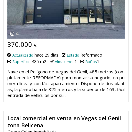
4
370.000
€
hace 29 días
Reformado
Actualizado
Estado
485 m2
1
1
Superficie
Almacenes
Baños
Nave en el Polígono de Vegas del Genil, 485 metros (com
pletamente REFORMADA) para montar su negocio, en pri
mera línea y con fácil aparcamiento. Dispone de dos plant
as, la planta baja de 325 metros y la superior de 163, fácil
entrada de vehículos por su...
Local comercial en venta en Vegas del Genil
zona Belicena
Grupo Colon Inmobiliaria