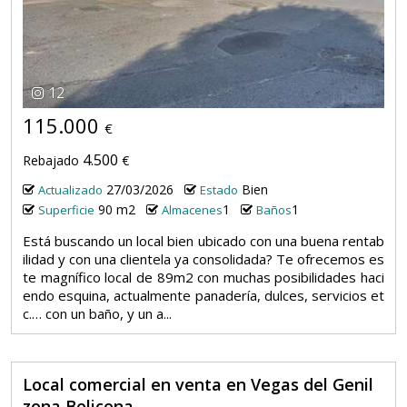
12
115.000
€
4.500
Rebajado
€
27/03/2026
Bien
Actualizado
Estado
90 m2
1
1
Superficie
Almacenes
Baños
Está buscando un local bien ubicado con una buena rentab
ilidad y con una clientela ya consolidada? Te ofrecemos es
te magnífico local de 89m2 con muchas posibilidades haci
endo esquina, actualmente panadería, dulces, servicios et
c.… con un baño, y un a...
Local comercial en venta en Vegas del Genil
zona Belicena