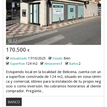
12
170.500
€
17/10/2025
Bien
Actualizado
Estado
124 m2
1
2
Superficie
Almacenes
Baños
Estupendo local en la localidad de Belicena, cuenta con un
a superficie construida de 124 m2, situado en zona céntri
ca y comercial, idóneo para la instalación de tu propio neg
ocio o como inversión. No cobramos honorarios al cliente
comprador. Pregúnte...
BANCO