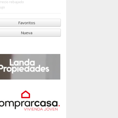
Precio rebajado
Lujo
Favoritos
Nueva