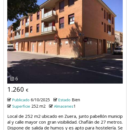
6
1.260
€
6/10/2025
Bien
Publicado
Estado
252 m2
1
Superficie
Almacenes
Local de 252 m2 ubicado en Zuera, junto pabellón municip
al y calle mayor con gran visibilidad. Chaflán de 27 metros.
Dispone de salida de humos y es apto para hostelería. Se