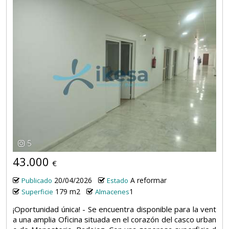
5
43.000
€
20/04/2026
A reformar
Publicado
Estado
179 m2
1
Superficie
Almacenes
¡Oportunidad única! - Se encuentra disponible para la vent
a una amplia Oficina situada en el corazón del casco urban