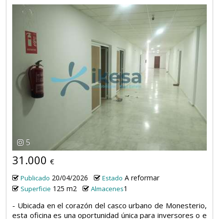
5
31.000
€
20/04/2026
A reformar
Publicado
Estado
125 m2
1
Superficie
Almacenes
- Ubicada en el corazón del casco urbano de Monesterio,
esta oficina es una oportunidad única para inversores o e