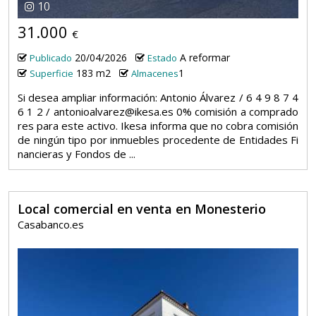
10
31.000
€
20/04/2026
A reformar
Publicado
Estado
183 m2
1
Superficie
Almacenes
Si desea ampliar información: Antonio Álvarez / 6 4 9 8 7 4
6 1 2 / antonioalvarez@ikesa.es 0% comisión a comprado
res para este activo. Ikesa informa que no cobra comisión
de ningún tipo por inmuebles procedente de Entidades Fi
nancieras y Fondos de ...
Local comercial en venta en Monesterio
Casabanco.es