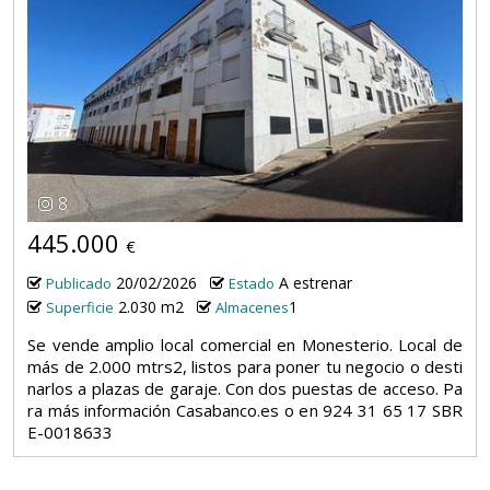
8
445.000
€
20/02/2026
A estrenar
Publicado
Estado
2.030 m2
1
Superficie
Almacenes
Se vende amplio local comercial en Monesterio. Local de
más de 2.000 mtrs2, listos para poner tu negocio o desti
narlos a plazas de garaje. Con dos puestas de acceso. Pa
ra más información Casabanco.es o en 924 31 65 17 SBR
E-0018633