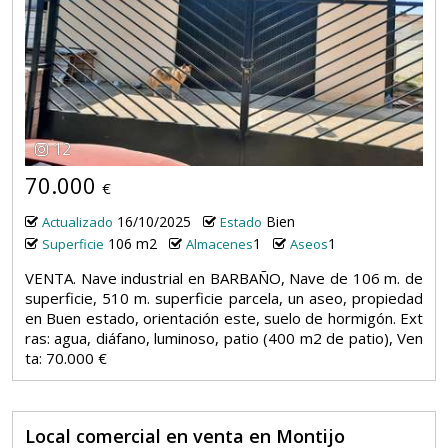
12
70.000
€
16/10/2025
Bien
Actualizado
Estado
106 m2
1
1
Superficie
Almacenes
Aseos
VENTA. Nave industrial en BARBAÑO, Nave de 106 m. de
superficie, 510 m. superficie parcela, un aseo, propiedad
en Buen estado, orientación este, suelo de hormigón. Ext
ras: agua, diáfano, luminoso, patio (400 m2 de patio), Ven
ta: 70.000 €
Local comercial en venta en Montijo