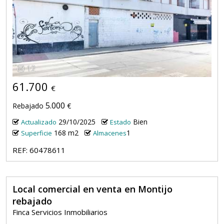
12
61.700
€
5.000
Rebajado
€
29/10/2025
Bien
Actualizado
Estado
168 m2
1
Superficie
Almacenes
REF: 60478611
Local comercial en venta en Montijo
rebajado
Finca Servicios Inmobiliarios