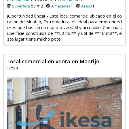
53 m2
1
1
Superficie
Almacenes
Aseos
¡Oportunidad única! - Este local comercial ubicado en el co
razón de Montijo, Extremadura, es ideal para emprended
ores que buscan un espacio versátil y accesible. Con una s
uperficie construida de **53 m2** y útil de **46 m2**, e
ste lugar tiene mucho pote...
Local comercial en venta en Montijo
Ikesa