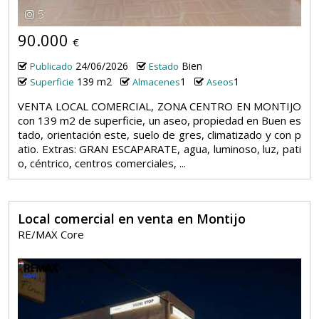
5
90.000
€
24/06/2026
Bien
Publicado
Estado
139 m2
1
1
Superficie
Almacenes
Aseos
VENTA LOCAL COMERCIAL, ZONA CENTRO EN MONTIJO
con 139 m2 de superficie, un aseo, propiedad en Buen es
tado, orientación este, suelo de gres, climatizado y con p
atio. Extras: GRAN ESCAPARATE, agua, luminoso, luz, pati
o, céntrico, centros comerciales, ...
Local comercial en venta en Montijo
RE/MAX Core