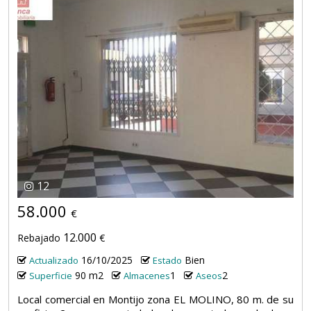
12
58.000
€
12.000
Rebajado
€
16/10/2025
Bien
Actualizado
Estado
90 m2
1
2
Superficie
Almacenes
Aseos
Local comercial en Montijo zona EL MOLINO, 80 m. de su