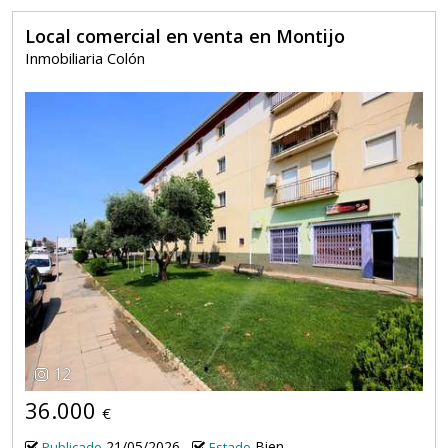
Local comercial en venta en Montijo
Inmobiliaria Colón
12
36.000
€
21/05/2026
Bien
Publicado
Estado