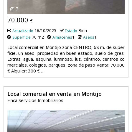
7
70.000
€
16/10/2025
Bien
Actualizado
Estado
70 m2
1
1
Superficie
Almacenes
Aseos
Local comercial en Montijo zona CENTRO, 68 m. de super
ficie, un aseo, propiedad en buen estado, suelo de gres.
Extras: agua, esquina, luminoso, luz, céntrico, centros co
merciales, colegios, parques, zona de paso Venta: 70.000
€ Alquiler: 300 € ...
Local comercial en venta en Montijo
Finca Servicios Inmobiliarios