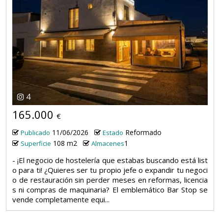
4
165.000
€
11/06/2026
Reformado
Publicado
Estado
108 m2
1
Superficie
Almacenes
- ¡El negocio de hostelería que estabas buscando está list
o para ti! ¿Quieres ser tu propio jefe o expandir tu negoci
o de restauración sin perder meses en reformas, licencia
s ni compras de maquinaria? El emblemático Bar Stop se
vende completamente equi...