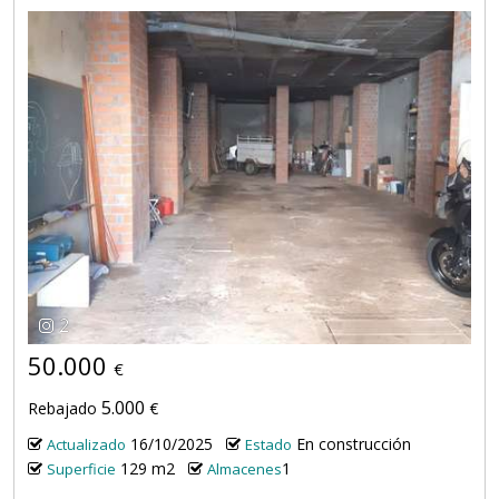
2
50.000
€
5.000
Rebajado
€
16/10/2025
En construcción
Actualizado
Estado
129 m2
1
Superficie
Almacenes