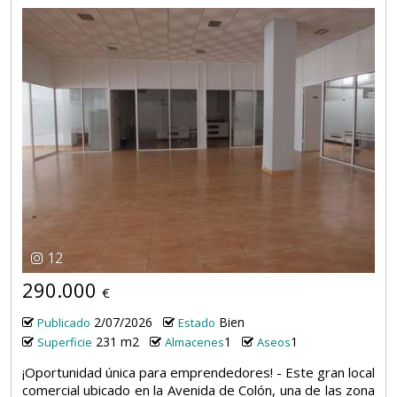
12
290.000
€
2/07/2026
Bien
Publicado
Estado
231 m2
1
1
Superficie
Almacenes
Aseos
¡Oportunidad única para emprendedores! - Este gran local
comercial ubicado en la Avenida de Colón, una de las zona