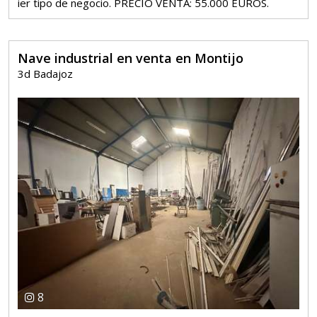
ier tipo de negocio. PRECIO VENTA: 55.000 EUROS.
Nave industrial en venta en Montijo
3d Badajoz
8