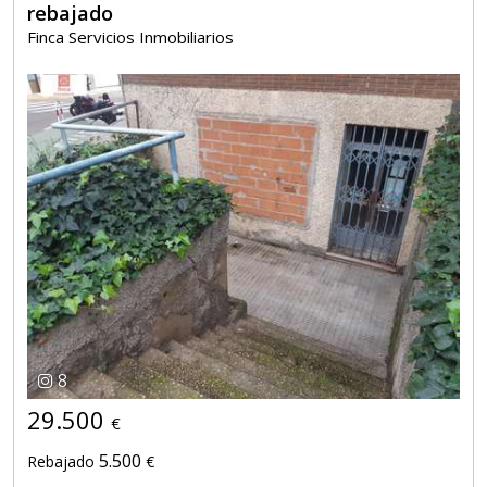
rebajado
Finca Servicios Inmobiliarios
8
29.500
€
5.500
Rebajado
€