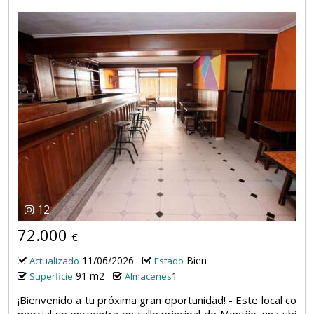
12
72.000
€
11/06/2026
Bien
Actualizado
Estado
91 m2
1
Superficie
Almacenes
¡Bienvenido a tu próxima gran oportunidad! - Este local co