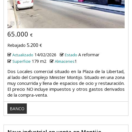
12
65.000
€
5.200
Rebajado
€
14/02/2026
A reformar
Actualizado
Estado
179 m2
1
Superficie
Almacenes
Dos Locales comercial situado en la Plaza de la Libertad,
al lado del Complejo Minister Montijo. Situado en una zona
muy concurrida y llena de espacios de ocio y restauración.
El precio NO incluye impuestos y otros gastos derivados
de la compra-venta.
BANCO
Nave industrial en venta en Montijo