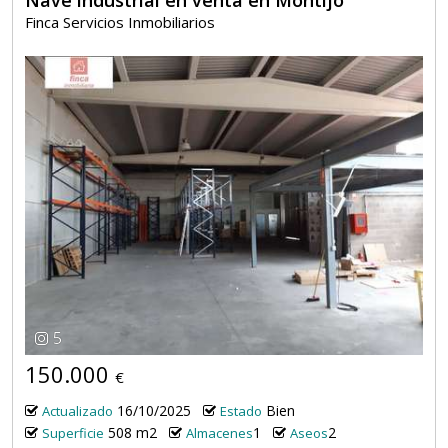
Finca Servicios Inmobiliarios
5
150.000
€
16/10/2025
Bien
Actualizado
Estado
508 m2
1
2
Superficie
Almacenes
Aseos