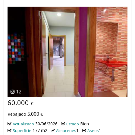
12
60.000
€
5.000
Rebajado
€
30/06/2026
Bien
Actualizado
Estado
177 m2
1
1
Superficie
Almacenes
Aseos