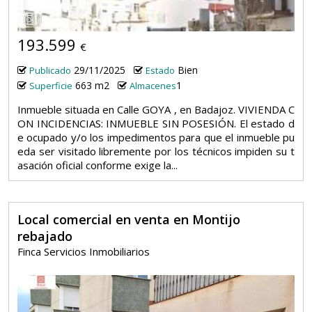
1
193.599
€
29/11/2025
Bien
Publicado
Estado
663 m2
1
Superficie
Almacenes
Inmueble situada en Calle GOYA , en Badajoz. VIVIENDA C
ON INCIDENCIAS: INMUEBLE SIN POSESIÓN. El estado d
e ocupado y/o los impedimentos para que el inmueble pu
eda ser visitado libremente por los técnicos impiden su t
asación oficial conforme exige la...
Local comercial en venta en Montijo
rebajado
Finca Servicios Inmobiliarios