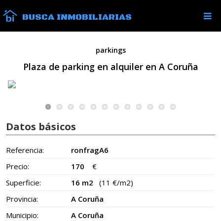
BUSCA INMOBILIARIAS
parkings
Plaza de parking en alquiler en A Coruña
Datos básicos
Referencia:
ronfragA6
Precio:
170
€
Superficie:
16 m2
(11 €/m2)
Provincia:
A Coruña
Municipio:
A Coruña