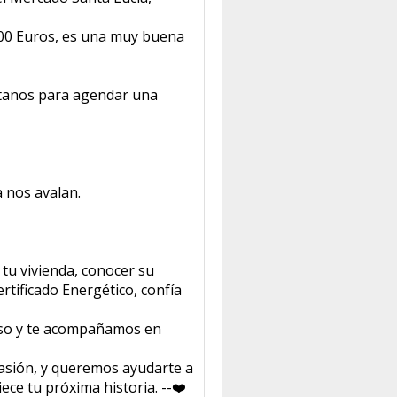
000 Euros, es una muy buena
ltanos para agendar una
 nos avalan.
 tu vivienda, conocer su
Certificado Energético, confía
so y te acompañamos en
asión, y queremos ayudarte a
ce tu próxima historia. --❤️