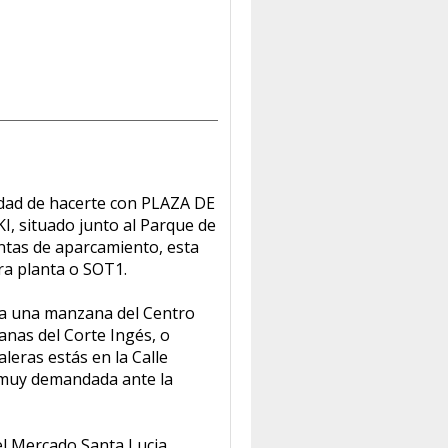
dad de hacerte con PLAZA DE
I, situado junto al Parque de
ntas de aparcamiento, esta
ra planta o SOT1.
, a una manzana del Centro
anas del Corte Ingés, o
leras estás en la Calle
a muy demandada ante la
el Mercado Santa Lucia,