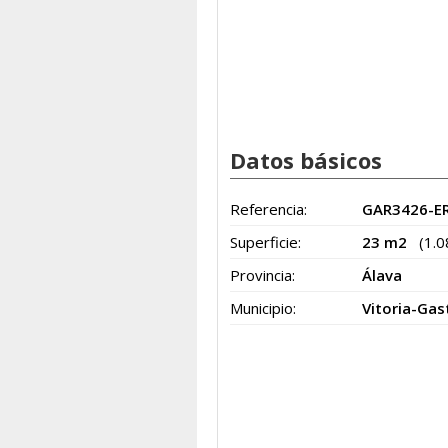
Datos básicos
Referencia:
GAR3426-ER
Superficie:
23 m2
(1.
Provincia:
Álava
Municipio:
Vitoria-Gas