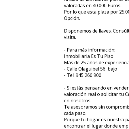
valoradas en 40.000 Euros.
Por lo que esta plaza por 25.
Opción.
Disponemos de llaves. Consú
visita.
- Para más información:
Inmobiliaria Es Tu Piso
Más de 25 años de experiencia
- Calle Olaguibel 56, bajo
- Tel. 945 260 900
- Si estás pensando en vender
valoración real o solicitar tu 
en nosotros.
Te asesoramos sin compromi
cada paso.
Porque tu hogar es nuestra p
encontrar el lugar donde empie