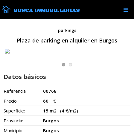
BUSCA INMOBILIARIAS
parkings
Plaza de parking en alquiler en Burgos
Datos básicos
Referencia:
00768
Precio:
60
€
Superficie:
15 m2
(4 €/m2)
Provincia:
Burgos
Municipio:
Burgos