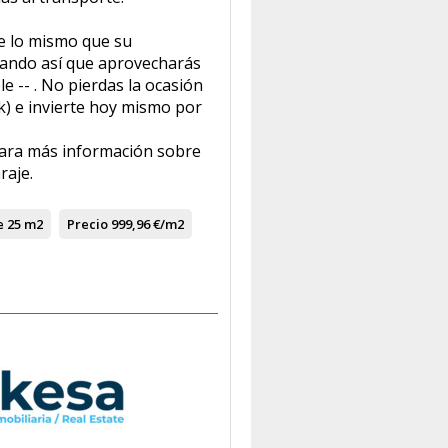
e lo mismo que su
izando así que aprovecharás
 -- . No pierdas la ocasión
ck) e invierte hoy mismo por
ara más información sobre
raje.
e
25 m2
Precio
999,96 €/m2