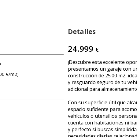
Detalles
24.999
€
¡Descubre esta excelente opor
9
presentamos un garaje con una
000 €/m2)
construcción de 25.00 m2, idea
y resguardo seguro de tu veh
adicional para almacenamient
Con su superficie útil que alca
espacio suficiente para acomo
vehículos o utensilios persona
cuenta con habitaciones ni b
y perfecto si buscas simplicida
necesidades diarias relacionad