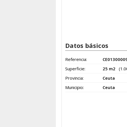
Datos básicos
Referencia:
CE0130000
Superficie:
25 m2
(1.
Provincia:
Ceuta
Municipio:
Ceuta