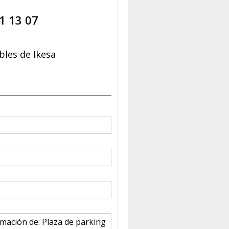
1 13 07
les de Ikesa