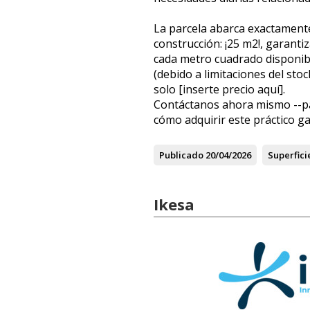
La parcela abarca exactament
construcción: ¡25 m2!, garant
cada metro cuadrado disponible
(debido a limitaciones del sto
solo [inserte precio aquí].
Contáctanos ahora mismo --p
cómo adquirir este práctico ga
Publicado
20/04/2026
Superfici
Ikesa