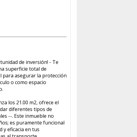
tunidad de inversión! - Te
 superficie total de
l para asegurar la protección
ículo o como espacio
o.
nza los 21.00 m2, ofrece el
dar diferentes tipos de
les --. Este inmueble no
años; es puramente funcional
d y eficacia en tus
as al transporte.