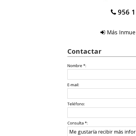
956 1
Más Inmueb
Contactar
Nombre *:
E-mail:
Teléfono:
Consulta *: