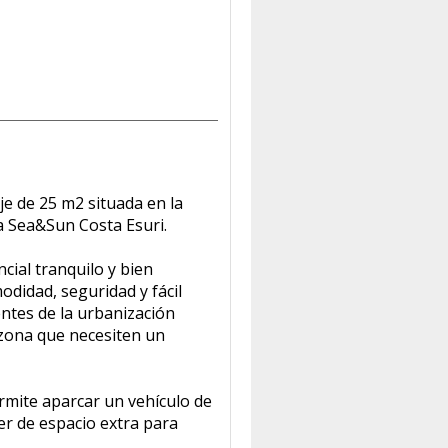
je de 25 m2 situada en la
a Sea&Sun Costa Esuri.
cial tranquilo y bien
odidad, seguridad y fácil
entes de la urbanización
 zona que necesiten un
rmite aparcar un vehículo de
r de espacio extra para