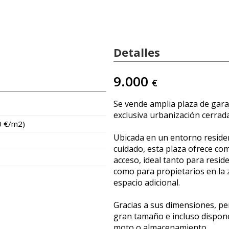
Detalles
9.000
€
Se vende amplia plaza de gara
exclusiva urbanización cerrad
0 €/m2)
Ubicada en un entorno residen
cuidado, esta plaza ofrece com
acceso, ideal tanto para resid
como para propietarios en la
espacio adicional.
Gracias a sus dimensiones, pe
gran tamaño e incluso dispone
moto o almacenamiento.