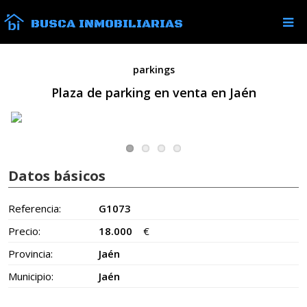
BUSCA INMOBILIARIAS
parkings
Plaza de parking en venta en Jaén
Datos básicos
Referencia:
G1073
Precio:
18.000
€
Provincia:
Jaén
Municipio:
Jaén