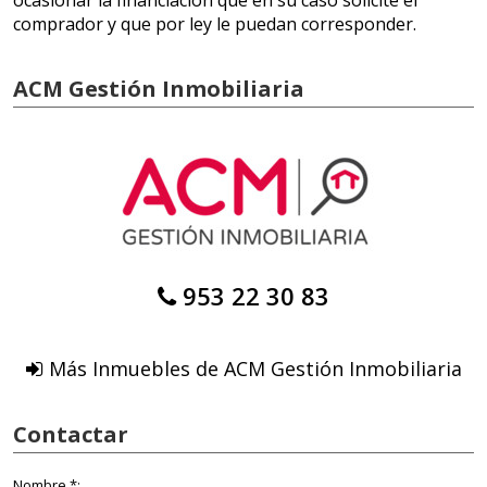
ocasionar la financiación que en su caso solicite el
comprador y que por ley le puedan corresponder.
ACM Gestión Inmobiliaria
953 22 30 83
Más Inmuebles de ACM Gestión Inmobiliaria
Contactar
Nombre *: