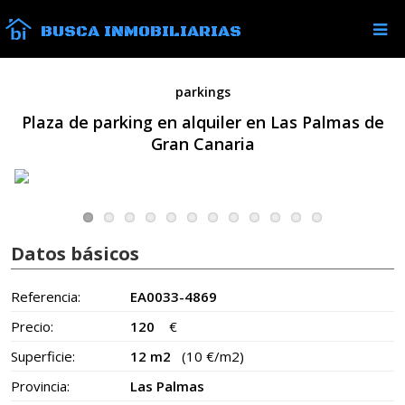
BUSCA INMOBILIARIAS
parkings
Plaza de parking en alquiler en Las Palmas de
Gran Canaria
Datos básicos
Referencia:
EA0033-4869
Precio:
120
€
Superficie:
12 m2
(10 €/m2)
Provincia:
Las Palmas