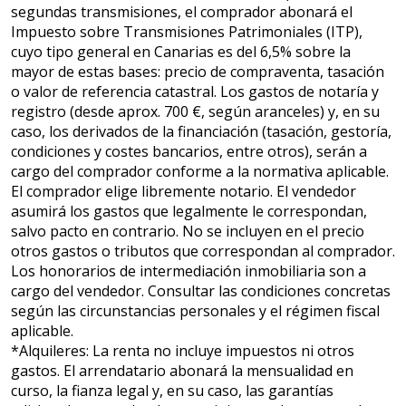
segundas transmisiones, el comprador abonará el
Impuesto sobre Transmisiones Patrimoniales (ITP),
cuyo tipo general en Canarias es del 6,5% sobre la
mayor de estas bases: precio de compraventa, tasación
o valor de referencia catastral. Los gastos de notaría y
registro (desde aprox. 700 €, según aranceles) y, en su
caso, los derivados de la financiación (tasación, gestoría,
condiciones y costes bancarios, entre otros), serán a
cargo del comprador conforme a la normativa aplicable.
El comprador elige libremente notario. El vendedor
asumirá los gastos que legalmente le correspondan,
salvo pacto en contrario. No se incluyen en el precio
otros gastos o tributos que correspondan al comprador.
Los honorarios de intermediación inmobiliaria son a
cargo del vendedor. Consultar las condiciones concretas
según las circunstancias personales y el régimen fiscal
aplicable.
*Alquileres: La renta no incluye impuestos ni otros
gastos. El arrendatario abonará la mensualidad en
curso, la fianza legal y, en su caso, las garantías