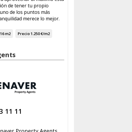
sión de tener tu propio
 uno de los puntos más
anquilidad merece lo mejor.
16 m2
Precio
1.250 €/m2
gents
3 11 11
naver Property Agents