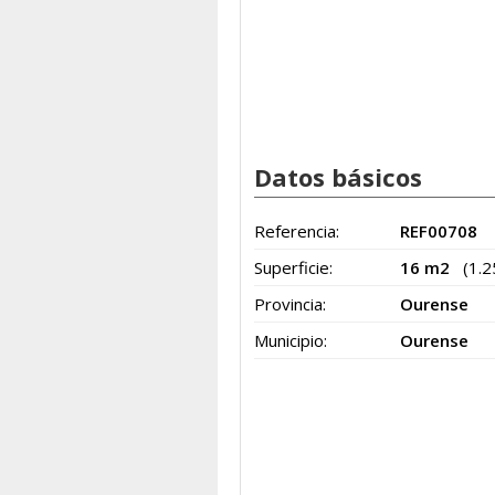
Datos básicos
Referencia:
REF00708
Superficie:
16 m2
(1.
Provincia:
Ourense
Municipio:
Ourense