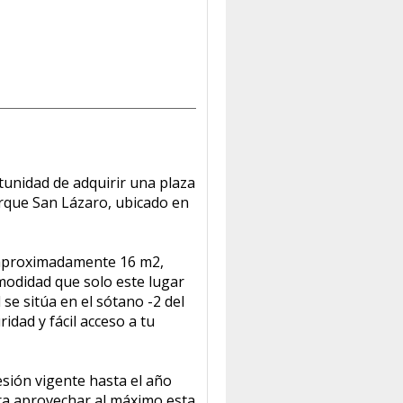
unidad de adquirir una plaza
arque San Lázaro, ubicado en
aproximadamente 16 m2,
omodidad que solo este lugar
se sitúa en el sótano -2 del
ridad y fácil acceso a tu
sión vigente hasta el año
ra aprovechar al máximo esta