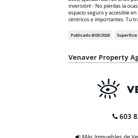
inversión! - No pierdas la oca
espacio seguro y accesible en
céntricos e importantes. Tu tr
Publicado
8/03/2026
Superficie
Venaver Property A
603 8
Más Inmuebles de Ve