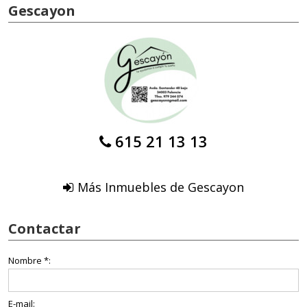
Gescayon
615 21 13 13
Más Inmuebles de Gescayon
Contactar
Nombre *:
E-mail: