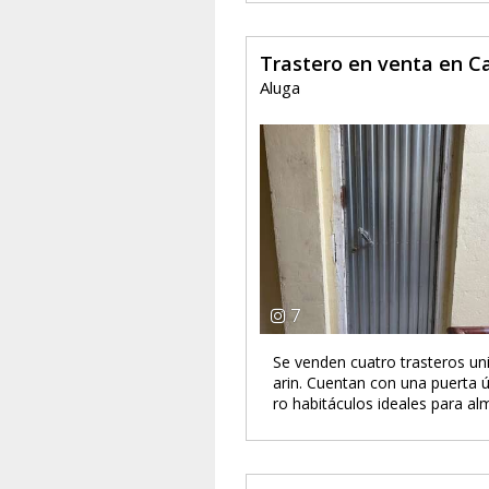
Trastero en venta en C
Aluga
7
Se venden cuatro trasteros uni
arin. Cuentan con una puerta ú
ro habitáculos ideales para al