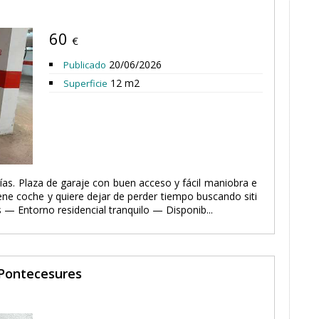
60
€
20/06/2026
Publicado
12 m2
Superficie
días. Plaza de garaje con buen acceso y fácil maniobra e
iene coche y quiere dejar de perder tiempo buscando siti
— Entorno residencial tranquilo — Disponib...
 Pontecesures