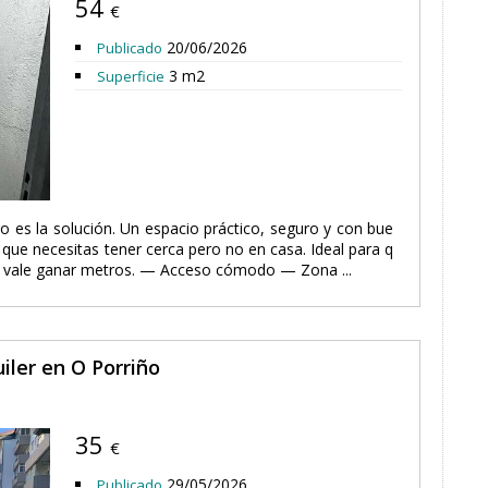
54
€
20/06/2026
Publicado
3 m2
Superficie
ero es la solución. Un espacio práctico, seguro y con bue
que necesitas tener cerca pero no en casa. Ideal para q
ue vale ganar metros. — Acceso cómodo — Zona ...
iler en O Porriño
35
€
29/05/2026
Publicado