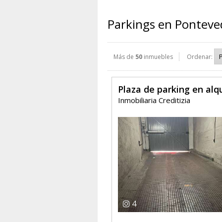
Parkings en Ponteve
Más de
50
inmuebles
Ordenar:
Plaza de parking en alqu
Inmobiliaria Creditizia
4