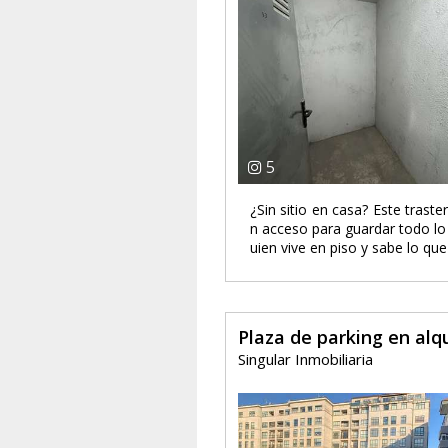
5
¿Sin sitio en casa? Este trast
n acceso para guardar todo lo 
uien vive en piso y sabe lo q
Plaza de parking en alqu
Singular Inmobiliaria