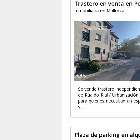
Trastero en venta en P
Inmobiliaria en Mallorca
5
Se vende trastero independien
de Rúa do Rial / Urbanización
para quienes necesitan un es
s, ...
Plaza de parking en alq