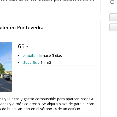
P
uiler en Pontevedra
65
€
hace 5 días
Actualizado
14 m2
Superficie
as y vueltas y gastar combustible para aparcar...stop!! Al
ades y a módico precio. Se alquila plaza de garaje, com
 de buen tamaño en el sótano -4 de un edificio ...