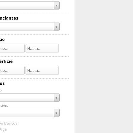
nciantes
cio
rficie
ios
o:
do:
ción:
ación:
De bancos
Urge