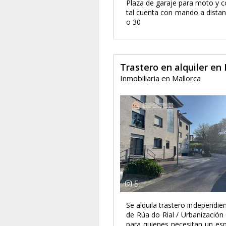
Plaza de garaje para moto y c
tal cuenta con mando a dista
o 30
Trastero en alquiler en
Inmobiliaria en Mallorca
5
Se alquila trastero independi
de Rúa do Rial / Urbanización
para quienes necesitan un es