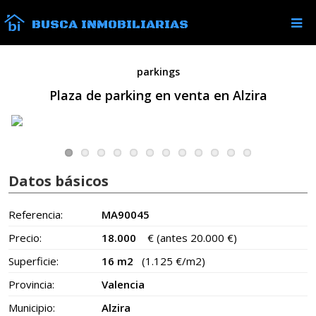
BUSCA INMOBILIARIAS
parkings
Plaza de parking en venta en Alzira
Datos básicos
Referencia:
MA90045
Precio:
18.000
€
(antes 20.000 €)
Superficie:
16 m2
(1.125 €/m2)
Provincia:
Valencia
Municipio:
Alzira