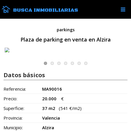
BUSCA INMOBILIARIAS
parkings
Plaza de parking en venta en Alzira
Datos básicos
Referencia:
MA90016
Precio:
20.000
€
Superficie:
37 m2
(541 €/m2)
Provincia:
Valencia
Municipio:
Alzira