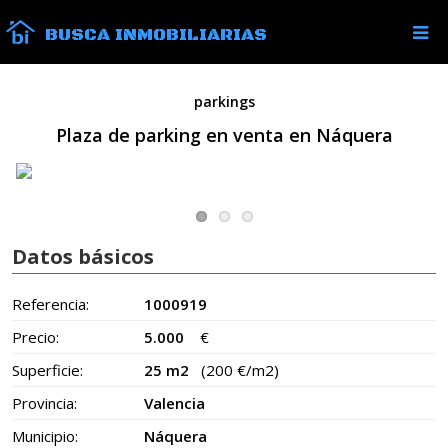
BUSCA INMOBILIARIAS
parkings
Plaza de parking en venta en Náquera
Datos básicos
Referencia:
1000919
Precio:
5.000
€
Superficie:
25 m2
(200 €/m2)
Provincia:
Valencia
Municipio:
Náquera