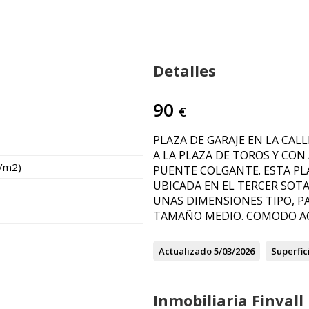
Detalles
90
€
PLAZA DE GARAJE EN LA CAL
A LA PLAZA DE TOROS Y CON
€/m2)
PUENTE COLGANTE. ESTA PL
UBICADA EN EL TERCER SOTA
UNAS DIMENSIONES TIPO, P
TAMAÑO MEDIO. COMODO AC
Actualizado
5/03/2026
Superfic
Inmobiliaria Finvall