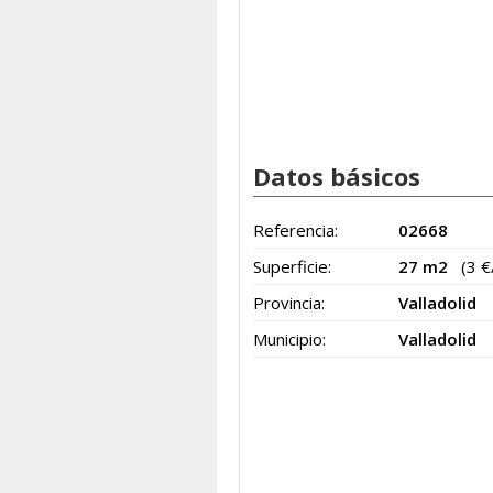
Datos básicos
Referencia:
02668
Superficie:
27 m2
(3 
Provincia:
Valladolid
Municipio:
Valladolid