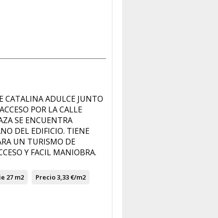
LE CATALINA ADULCE JUNTO
 ACCESO POR LA CALLE
AZA SE ENCUENTRA
NO DEL EDIFICIO. TIENE
ARA UN TURISMO DE
CESO Y FACIL MANIOBRA.
ie
27 m2
Precio
3,33 €/m2