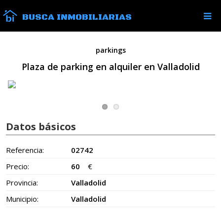
BUSCA INMOBILIARIAS
parkings
Plaza de parking en alquiler en Valladolid
Datos básicos
Referencia:
02742
Precio:
60
€
Provincia:
Valladolid
Municipio:
Valladolid