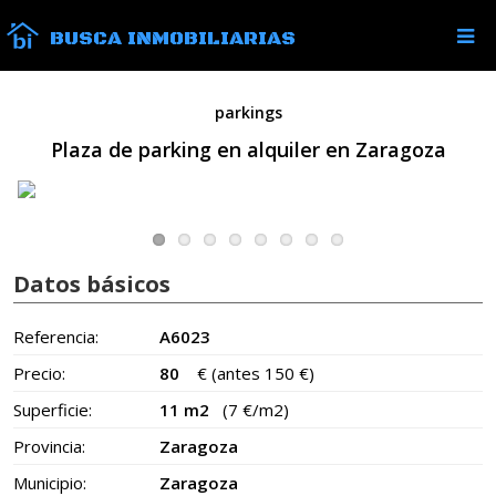
BUSCA INMOBILIARIAS
parkings
Plaza de parking en alquiler en Zaragoza
Datos básicos
Referencia:
A6023
Precio:
80
€
(antes 150 €)
Superficie:
11 m2
(7 €/m2)
Provincia:
Zaragoza
Municipio:
Zaragoza