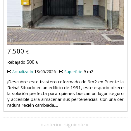
12
7.500
€
500
Rebajado
€
13/05/2026
9 m2
Actualizado
Superficie
¡Descubre este trastero reformado de 9m2 en Puente la
Reina! Situado en un edificio de 1991, este espacio ofrece
la solución perfecta para quienes buscan un lugar seguro
y accesible para almacenar sus pertenencias. Con una cer
radura recién cambiada,...
« anterior
siguiente »