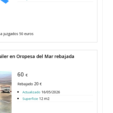
a juzgados 50 euros
uiler en Oropesa del Mar rebajada
60
€
20
Rebajado
€
16/05/2026
Actualizado
12 m2
Superficie