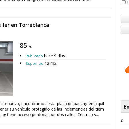
P
uiler en Torreblanca
85
€
hace 9 días
Publicado
12 m2
Superficie
icio nuevo, encontramos esta plaza de parking en alquil
En
tener su vehículo protegido de las inclemencias del tiem
ng tiene acceso peatonal por dos calles. Céntrico y...
C