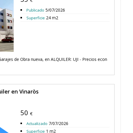
€
5/07/2026
Publicado
24 m2
Superficie
Garajes de Obra nueva, en ALQUILER: UJI - Precios econ
iler en Vinaròs
50
€
7/07/2026
Actualizado
1 m2
Superficie