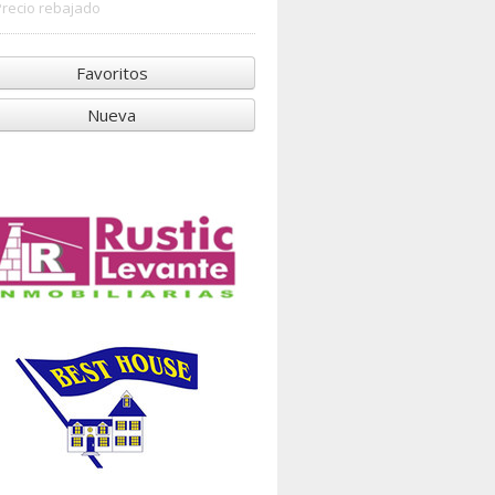
Precio rebajado
Favoritos
Nueva