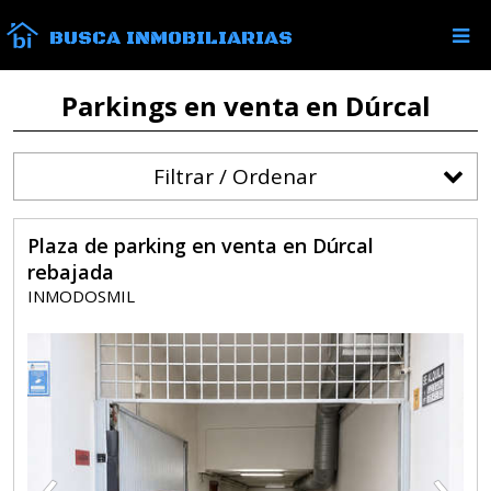
BUSCA INMOBILIARIAS
Parkings en venta en Dúrcal
Filtrar / Ordenar
Plaza de parking en venta en Dúrcal
rebajada
INMODOSMIL
‹
›