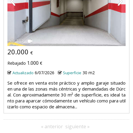
1
/
4
20.000
€
1.000
Rebajado
€
6/07/2026
30 m2
Actualizado
Superficie
Se ofrece en venta este práctico y amplio garaje situado
en una de las zonas más céntricas y demandadas de Dúrc
al. Con aproximadamente 30 m² de superficie, es ideal ta
nto para aparcar cómodamente un vehículo como para util
izarlo como espacio de almacena...
« anterior
siguiente »