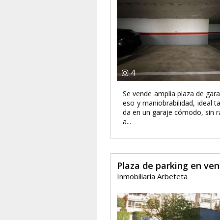
4
Se vende amplia plaza de gara
eso y maniobrabilidad, ideal 
da en un garaje cómodo, sin ra
a...
Plaza de parking en ve
Inmobiliaria Arbeteta