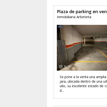
Plaza de parking en ve
Inmobiliaria Arbeteta
3
Se pone a la venta una amplia 
jara, ubicada dentro de una ur
uilo, su excelente estado de
d...