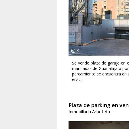
3
Se vende plaza de garaje en e
mandadas de Guadalajara por s
parcamiento se encuentra en 
ervic...
Plaza de parking en ve
Inmobiliaria Arbeteta