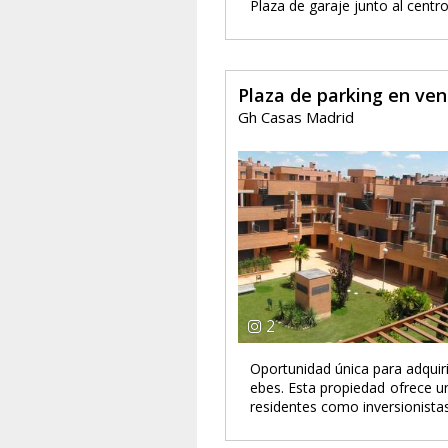
Plaza de garaje junto al cent
Plaza de parking en ve
Gh Casas Madrid
2
Oportunidad única para adquiri
ebes. Esta propiedad ofrece un
residentes como inversionista