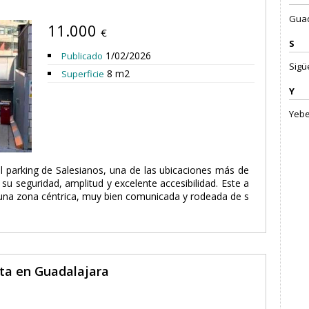
Guad
11.000
€
S
1/02/2026
Publicado
Sigü
8 m2
Superficie
Y
Yebe
l parking de Salesianos, una de las ubicaciones más de
u seguridad, amplitud y excelente accesibilidad. Este a
una zona céntrica, muy bien comunicada y rodeada de s
nta en Guadalajara