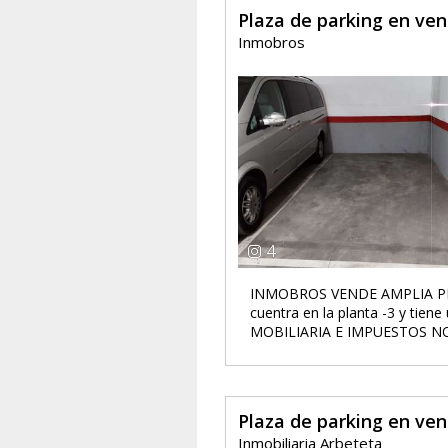
Plaza de parking en ve
Inmobros
4
INMOBROS VENDE AMPLIA PLA
cuentra en la planta -3 y ti
MOBILIARIA E IMPUESTOS N
Plaza de parking en ve
Inmobiliaria Arbeteta