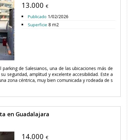
13.000
€
1/02/2026
Publicado
8 m2
Superficie
l parking de Salesianos, una de las ubicaciones más de
u seguridad, amplitud y excelente accesibilidad. Este a
una zona céntrica, muy bien comunicada y rodeada de s
nta en Guadalajara
14.000
€