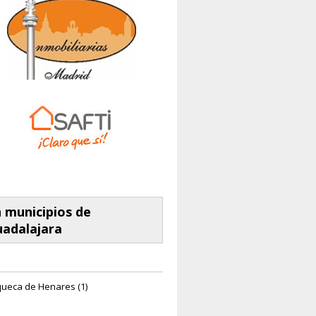
 municipios de
adalajara
ueca de Henares (1)