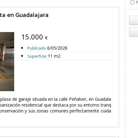
P
nta en Guadalajara
15.000
€
6/05/2026
Publicado
11 m2
Superficie
plaza de garaje situada en la calle Peñalver, en Guadala
banización residencial que destaca por su entorno tranq
 conservación y sus zonas comunes perfectamente cuida