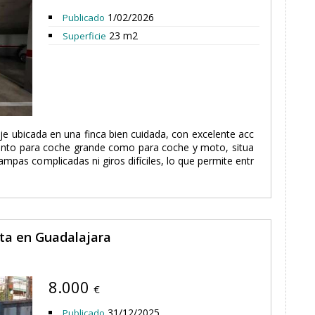
1/02/2026
Publicado
23 m2
Superficie
je ubicada en una finca bien cuidada, con excelente acc
tanto para coche grande como para coche y moto, situa
mpas complicadas ni giros difíciles, lo que permite entr
nta en Guadalajara
8.000
€
31/12/2025
Publicado