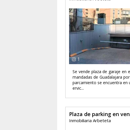
1
Se vende plaza de garaje en e
mandadas de Guadalajara por s
parcamiento se encuentra en 
ervic...
Plaza de parking en ve
Inmobiliaria Arbeteta