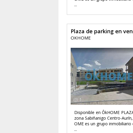
...
Plaza de parking en ve
OKHOME
1
Disponible en ÔkHOME PLAZA
zona Sabiñanigo Centro-Aurín, 
OME es un grupo inmobiliario 
...