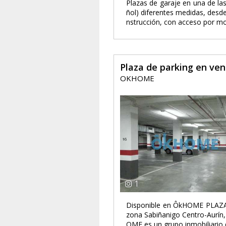
Plazas de garaje en una de las
ñol) diferentes medidas, desde 
nstrucción, con acceso por mon
Plaza de parking en ve
OKHOME
1
Disponible en ÔkHOME PLAZA
zona Sabiñanigo Centro-Aurín, 
OME es un grupo inmobiliario 