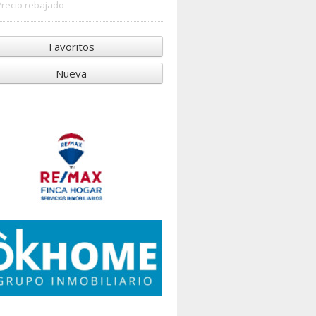
Precio rebajado
Favoritos
Nueva