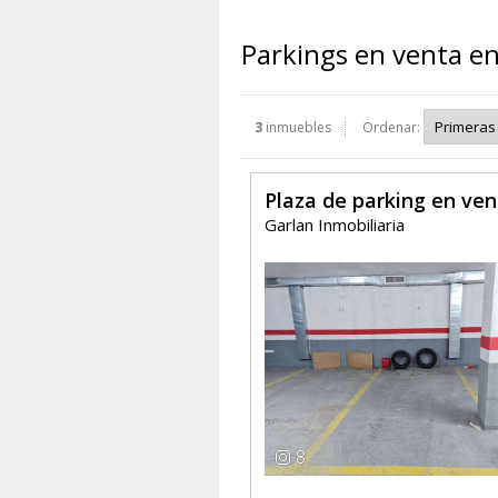
Parkings en venta e
3
inmuebles
Ordenar:
Plaza de parking en ve
Garlan Inmobiliaria
8