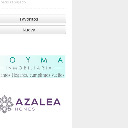
Precio rebajado
Favoritos
Nueva