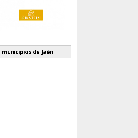
 municipios de Jaén