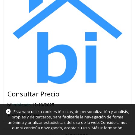
Consultar Precio
12/10/2025
Publicado
×
Esta web utiliza cookies técnicas, de personalización y análisis,
Plaza de garaje
propias y de terceros, para facilitarle la navegación de forma
anónima y analizar estadísticas del uso de la web. Consideramos
que si continúa navegando, acepta su uso.
Más información
.