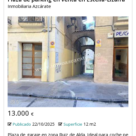
Inmobiliaria Azcárate
5
13.000
€
22/10/2025
12 m2
Publicado
Superficie
Plaza de garaje en zona Ruiz de Alda. Ideal para coche pe