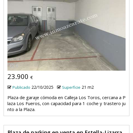
6
23.900
€
22/10/2025
21 m2
Publicado
Superficie
Plaza de garaje cómoda en Calleja Los Toros, cercana a P
laza Los Fueros, con capacidad para 1 coche y trastero ju
nto a la Plaza.
Plaza de parking en venta en Estella-Lizarra