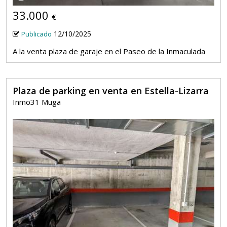
33.000
€
12/10/2025
Publicado
A la venta plaza de garaje en el Paseo de la Inmaculada
Plaza de parking en venta en Estella-Lizarra
Inmo31 Muga