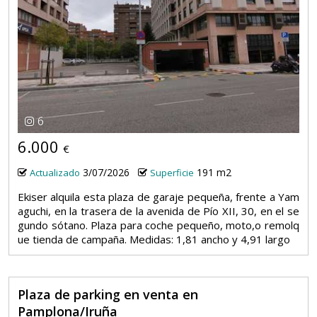
6
6.000
€
3/07/2026
191 m2
Actualizado
Superficie
Ekiser alquila esta plaza de garaje pequeña, frente a Yam
aguchi, en la trasera de la avenida de Pío XII, 30, en el se
gundo sótano. Plaza para coche pequeño, moto,o remolq
ue tienda de campaña. Medidas: 1,81 ancho y 4,91 largo
Plaza de parking en venta en
Pamplona/Iruña