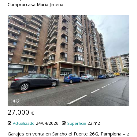
Comprarcasa Maria Jimena
8
27.000
€
24/04/2026
22 m2
Actualizado
Superficie
Garajes en venta en Sancho el Fuerte 26G, Pamplona – z