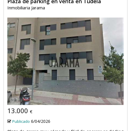
Plaza de parking en venta en Tudela
Inmobiliaria Jarama
1
13.000
€
6/04/2026
Publicado