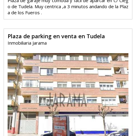
Plaza de garaje muy cómoda y fácil de aparcar en C/ Cieg
o de Tudela. Muy centrica ,a 3 minutos andando de la Plaz
a de los Fueros .
Plaza de parking en venta en Tudela
Inmobiliaria Jarama