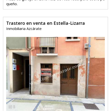
queño.
Trastero en venta en Estella-Lizarra
Inmobiliaria Azcárate
8