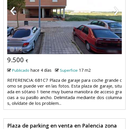
‹
›
1
/
6
9.500
€
hace 4 días
17 m2
Publicado
Superficie
REFERENCIA: 6B1C7 Plaza de garaje para coche grande c
omo se puede ver en las fotos. Esta plaza de garaje, situ
ada en sótano 1 tiene muy buena maniobra de acceso gra
cias a su pasillo ancho. Delimitada mediante dos columna
s, olvídate de los problem...
Plaza de parking en venta en Palencia zona