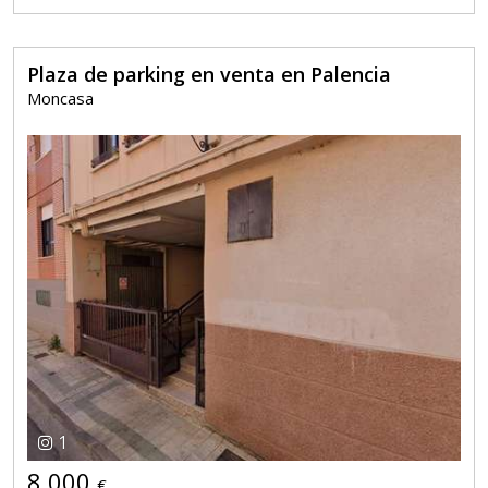
Plaza de parking en venta en Palencia
Moncasa
1
8.000
€