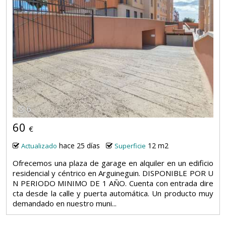
6
60
€
hace 25 días
12 m2
Actualizado
Superficie
Ofrecemos una plaza de garage en alquiler en un edificio
residencial y céntrico en Arguineguin. DISPONIBLE POR U
N PERIODO MINIMO DE 1 AÑO. Cuenta con entrada dire
cta desde la calle y puerta automática. Un producto muy
demandado en nuestro muni...