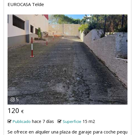
EUROCASA Telde
5
120
€
hace 7 días
15 m2
Publicado
Superficie
Se ofrece en alquiler una plaza de garaje para coche pequ