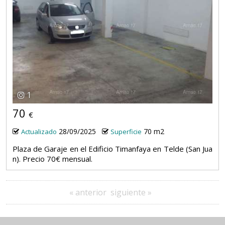
1
70
€
28/09/2025
70 m2
Actualizado
Superficie
Plaza de Garaje en el Edificio Timanfaya en Telde (San Jua
n). Precio 70€ mensual.
« anterior
siguiente »