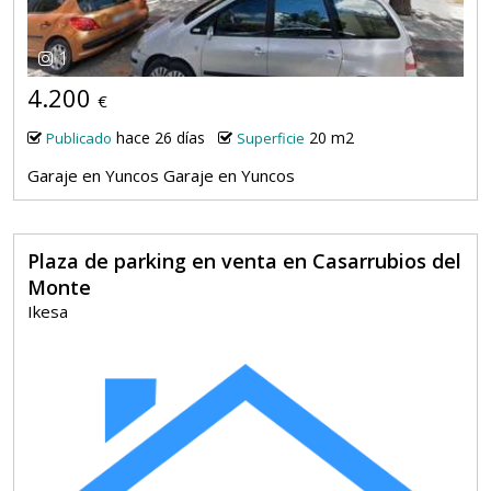
1
4.200
€
hace 26 días
20 m2
Publicado
Superficie
Garaje en Yuncos Garaje en Yuncos
Plaza de parking en venta en Casarrubios del
Monte
Ikesa