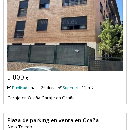
1
3.000
€
hace 26 días
12 m2
Publicado
Superficie
Garaje en Ocaña Garaje en Ocaña
Plaza de parking en venta en Ocaña
Akris Toledo