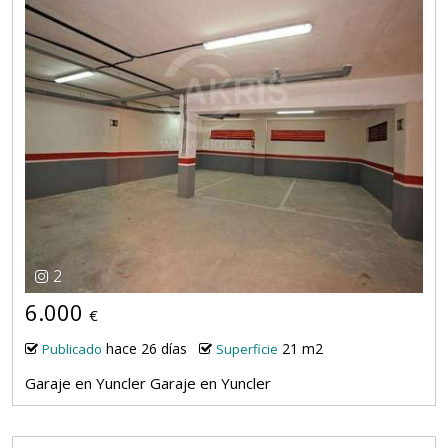
2
6.000
€
hace 26 días
21 m2
Publicado
Superficie
Garaje en Yuncler Garaje en Yuncler