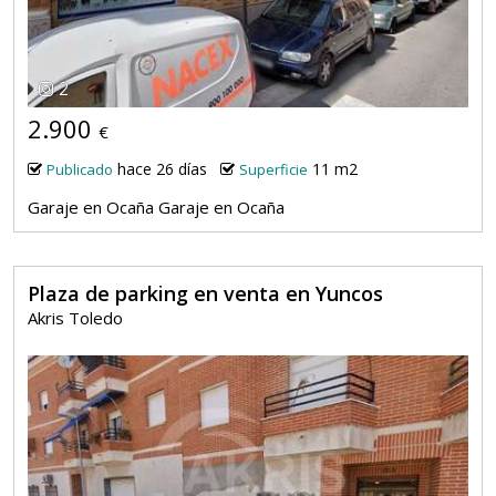
2
2.900
€
hace 26 días
11 m2
Publicado
Superficie
Garaje en Ocaña Garaje en Ocaña
Plaza de parking en venta en Yuncos
Akris Toledo