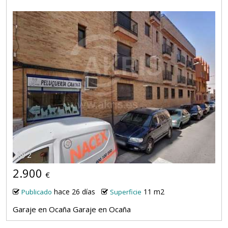
2
2.900
€
hace 26 días
11 m2
Publicado
Superficie
Garaje en Ocaña Garaje en Ocaña