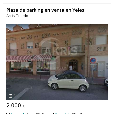
Plaza de parking en venta en Yeles
Akris Toledo
1
2.000
€