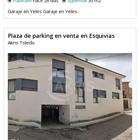
hace 26 días
30 m2
Publicado
Superficie
Garaje en Yeles Garaje en Yeles
Plaza de parking en venta en Esquivias
Akris Toledo