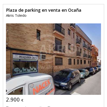
Plaza de parking en venta en Ocaña
Akris Toledo
2
2.900
€