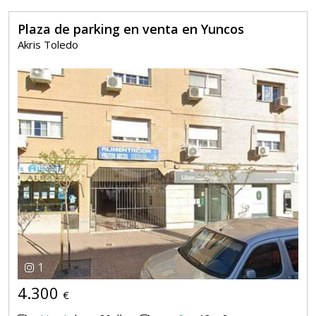
Plaza de parking en venta en Yuncos
Akris Toledo
1
4.300
€