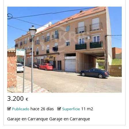
1
3.200
€
hace 26 días
11 m2
Publicado
Superficie
Garaje en Carranque Garaje en Carranque