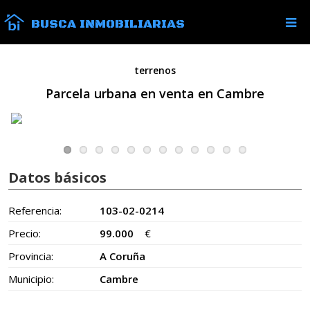
BUSCA INMOBILIARIAS
terrenos
Parcela urbana en venta en Cambre
Datos básicos
Referencia:
103-02-0214
Precio:
99.000
€
Provincia:
A Coruña
Municipio:
Cambre