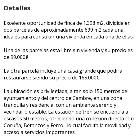
Detalles
Excelente oportunidad de finca de 1.398 m2, dividida en
dos parcelas de aproximadamente 699 m2 cada una,
ideales para construir una vivienda en cada una de ellas.
Una de las parcelas está libre sin vivienda y su precio es
de 99.000€.
La otra parcela incluye una casa grande que podría
restaurarse siendo su precio de 165.000€
La ubicación es privilegiada, a tan solo 150 metros del
ayuntamiento y del centro de Cambre, en una zona
tranquila y residencial con un ambiente sereno y
vecindario estable. La estación de tren se encuentra a
escasos 50 metros, ofreciendo una conexión directa con
Coruña, Betanzos y Ferrol, lo cual facilita la movilidad y
acceso a servicios importantes.