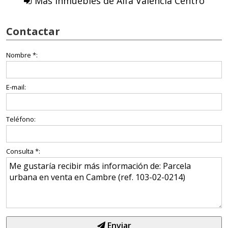
Más Inmuebles de Alfa Valencia Centro
Contactar
Nombre *:
E-mail:
Teléfono:
Consulta *:
Enviar