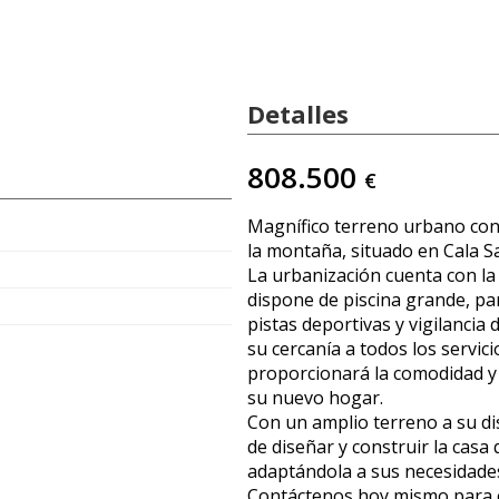
Detalles
808.500
€
Magnífico terreno urbano con 
p
la montaña, situado en Cala S
La urbanización cuenta con l
dispone de piscina grande, pa
pistas deportivas y vigilancia
su cercanía a todos los servici
proporcionará la comodidad y 
su nuevo hogar.
Con un amplio terreno a su dis
de diseñar y construir la cas
adaptándola a sus necesidade
Contáctenos hoy mismo para 