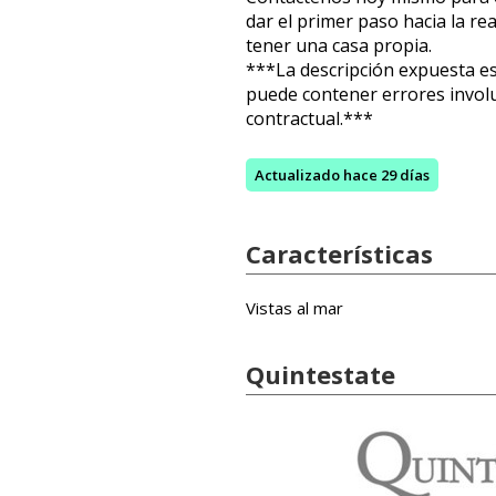
dar el primer paso hacia la re
tener una casa propia.
***La descripción expuesta e
puede contener errores involu
contractual.***
Actualizado
hace 29 días
Características
Vistas al mar
Quintestate