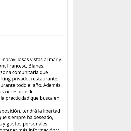
maravillosas vistas al mar y
ant Francesc, Blanes.
a zona comunitaria que
rking privado, restaurante,
 durante todo el año. Además,
os necesarios le
la practicidad que busca en
posición, tendrá la libertad
a que siempre ha deseado,
s y gustos personales.
obtener más información y