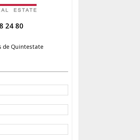
8 24 80
 de Quintestate