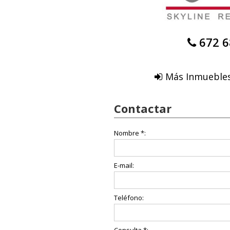
672 6
Más Inmuebles
Contactar
Nombre *:
E-mail:
Teléfono: