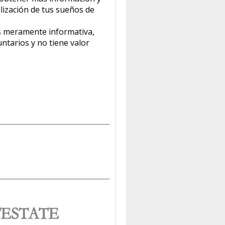
alización de tus sueños de
s meramente informativa,
ntarios y no tiene valor